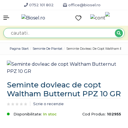
0752 101 802
office@biosel.ro
Pagina Start
Seminte De Plantat
Seminte Dovleac De Copt Waltham Butt
Seminte dovleac de copt
Waltham Butternut PPZ 10 GR
Scrie o recenzie
Disponibilitate:
In stoc
Cod Produs:
102955