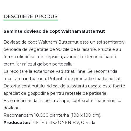
DESCRIERE PRODUS
Seminte dovleac de copt Waltham Butternut
Dovleac de copt Waltham Butternut este un soi semitardiv,
perioada de vegetatie de 90 zile de la rasarire. Fructele au
forma cilindrica - de clepsidra, avand la exterior culoarea
crem, iar miezul galben portocaliu.
La recoltare la exterior se vad striatii fine. Se recomanda
recoltarea in toamna. Potential de productie foarte ridicat.
Datorita continutului ridicat de substanta uscata este foarte
apreciat de gospodine pentru retetele de patiserie.
Este recomandat si pentru supe, copt si alte mancaruri cu
dovleac.
Recomandam 10.000 plante/ha (100 x 100 cm).
Producator:
PIETERPIKZONEN B.V, Olanda