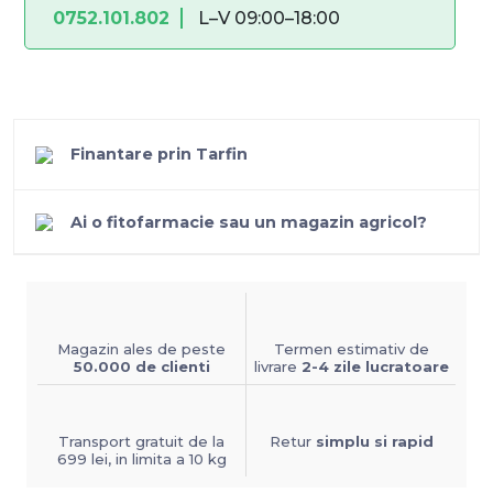
0752.101.802
L–V 09:00–18:00
Finantare prin Tarfin
Ai o fitofarmacie sau un magazin agricol?
Magazin ales de peste
Termen estimativ de
50.000 de clienti
livrare
2-4 zile lucratoare
Transport gratuit de la
Retur
simplu si rapid
699 lei, in limita a 10 kg