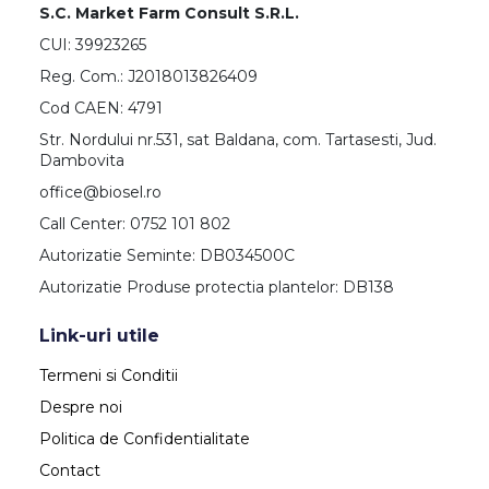
S.C. Market Farm Consult S.R.L.
CUI: 39923265
Reg. Com.: J2018013826409
Cod CAEN: 4791
Str. Nordului nr.531, sat Baldana, com. Tartasesti, Jud.
Dambovita
office@biosel.ro
Call Center: 0752 101 802
Autorizatie Seminte: DB034500C
Autorizatie Produse protectia plantelor: DB138
Link-uri utile
Termeni si Conditii
Despre noi
Politica de Confidentialitate
Contact