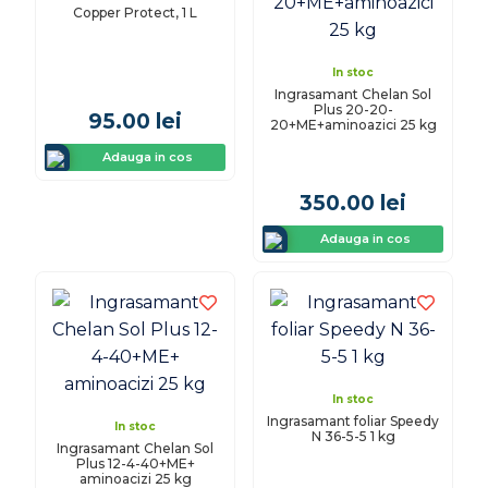
Copper Protect, 1 L
In stoc
Ingrasamant Chelan Sol
Plus 20-20-
95.00
lei
20+ME+aminoazici 25 kg
Adauga in cos
350.00
lei
Adauga in cos
In stoc
Ingrasamant foliar Speedy
In stoc
N 36-5-5 1 kg
Ingrasamant Chelan Sol
Plus 12-4-40+ME+
aminoacizi 25 kg