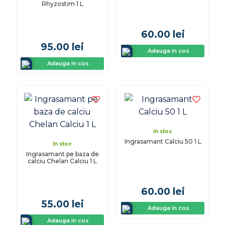
Rhyzostim 1 L
60.00
lei
95.00
lei
Adauga in cos
Adauga in cos
In stoc
Ingrasamant Calciu 50 1 L
In stoc
Ingrasamant pe baza de
calciu Chelan Calciu 1 L
60.00
lei
55.00
lei
Adauga in cos
Adauga in cos