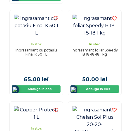
In stoc
In stoc
Ingrasamant cu potasiu
Ingrasamant foliar Speedy
Final K 50 1 L
B 18-18-18 1 kg
65.00
lei
50.00
lei
Adauga in cos
Adauga in cos
In stoc