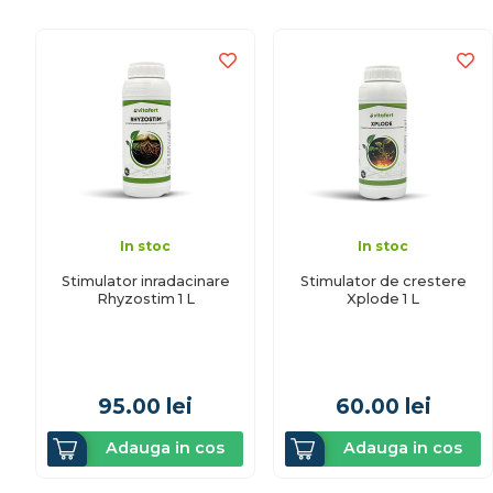
In stoc
In stoc
Stimulator inradacinare
Stimulator de crestere
Rhyzostim 1 L
Xplode 1 L
95.00
lei
60.00
lei
Adauga in cos
Adauga in cos