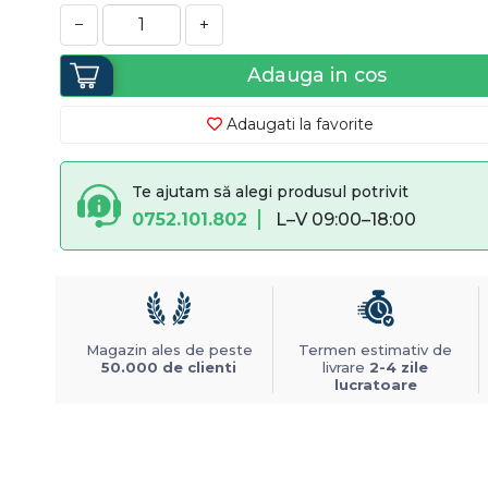
−
+
Adauga in cos
Adaugati la favorite
Te ajutam să alegi produsul potrivit
0752.101.802
L–V 09:00–18:00
Magazin ales de peste
Termen estimativ de
50.000 de clienti
livrare
2-4 zile
lucratoare