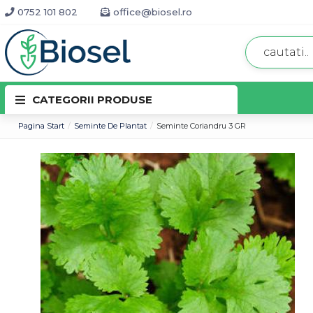
0752 101 802
office@biosel.ro
CATEGORII PRODUSE
Pagina Start
Seminte De Plantat
Seminte Coriandru 3 GR