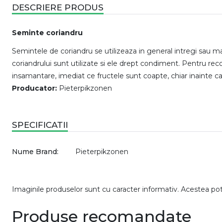
DESCRIERE PRODUS
Seminte coriandru
Semintele de coriandru se utilizeaza in general intregi sau m
coriandrului sunt utilizate si ele drept condiment. Pentru rec
insamantare, imediat ce fructele sunt coapte, chiar inainte c
Producator:
Pieterpikzonen
SPECIFICATII
Nume Brand:
Pieterpikzonen
Imaginile produselor sunt cu caracter informativ. Acestea pot v
Produse recomandate