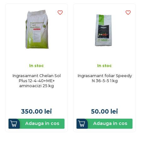
In stoc
In stoc
Ingrasamant Chelan Sol
Ingrasamant foliar Speedy
Plus 12-4-40+ME+
N 36-5-5 1 kg
aminoacizi 25 kg
350.00
lei
50.00
lei
Adauga in cos
Adauga in cos