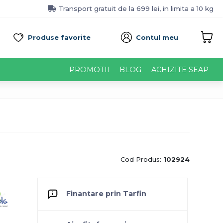
Transport gratuit de la 699 lei, in limita a 10 kg
Produse favorite
Contul meu
PROMOTII
BLOG
ACHIZITE SEAP
Cod Produs:
102924
Finantare prin Tarfin