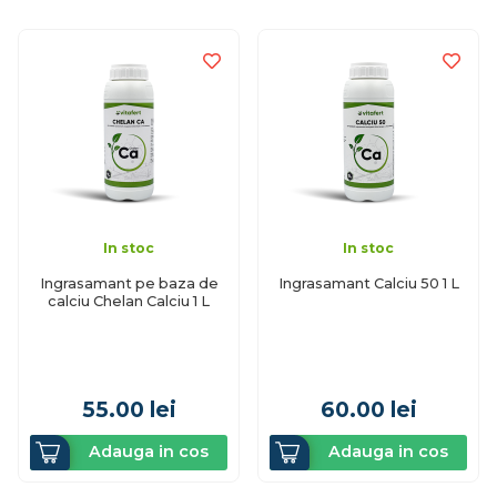
In stoc
In stoc
Ingrasamant pe baza de
Ingrasamant Calciu 50 1 L
calciu Chelan Calciu 1 L
55.00
lei
60.00
lei
Adauga in cos
Adauga in cos