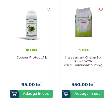
In stoc
In stoc
Copper Protect, 1 L
Ingrasamant Chelan Sol
Plus 20-20-
20+ME+aminoazici 25 kg
95.00
lei
350.00
lei
Adauga in cos
Adauga in cos