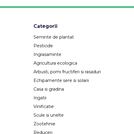
Categorii
Seminte de plantat
Pesticide
Ingrasaminte
Agricultura ecologica
Arbusti, pomi fructiferi si rasaduri
Echipamente sere si solarii
Casa si gradina
Irigatii
Vinificatie
Scule si unelte
Zootehnie
Reduceri