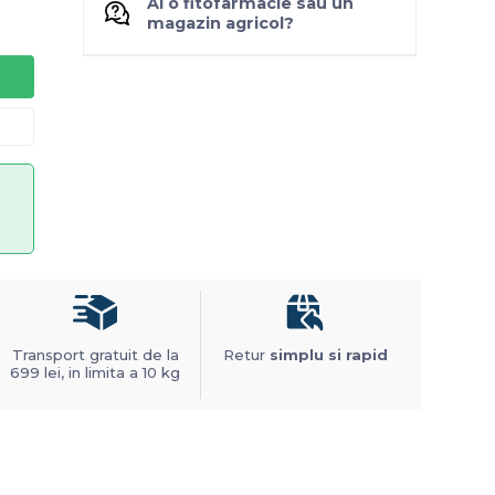
Ai o fitofarmacie sau un
magazin agricol?
Transport gratuit de la
Retur
simplu si rapid
699 lei, in limita a 10 kg