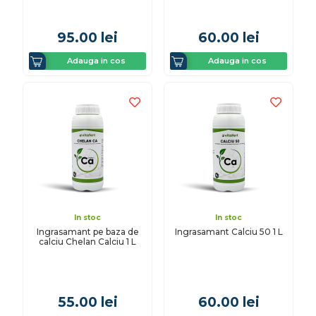
95.00
lei
60.00
lei
Adauga in cos
Adauga in cos
In stoc
In stoc
Ingrasamant pe baza de
Ingrasamant Calciu 50 1 L
calciu Chelan Calciu 1 L
55.00
lei
60.00
lei