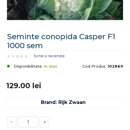
Seminte conopida Casper F1
1000 sem
Scrie o recenzie
Disponibilitate:
In stoc
Cod Produs:
102869
129.00
lei
Brand: Rijk Zwaan
−
+