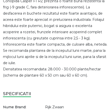
Conopida Casper F1 RZ prezinta o foarte buna rezistenta la
frig (-9 grade C, fara deteriorarea inflorescentei). La
desfacerea in buchete rezultatul este foarte avantajos, de
aceea este foarte apreciat in prelucrarea industriala. Foliajul
hibridului este puternic, bogat si asigura o excelenta
acoperire a rozetei, frunzele interioare acoperind complet
inflorescenta (cu greutate cuprinsa intre 2,5 - 3 kg).
Inflorescenta este foarte compacta, de culoare alba, neteda.
Se recomanda plantarea de la inceputul lunii martie, pana la
mijlocul lunii aprilie si de la inceputul lunii iunie, pana la sfarsit
de iulie.
Densitatea recomandata: 28.000 - 30.000 plante/hectar
(schema de plantare 60 x 50 cm sau 60 x 60 cm).
SPECIFICATII
Nume Brand:
Rijk Zwaan