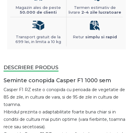
Magazin ales de peste
Termen estimativ de
50.000 de clienti
livrare
2-4 zile lucratoare
Transport gratuit de la
Retur
simplu si rapid
699 lei, in limita a 10 kg
DESCRIERE PRODUS
Seminte conopida Casper F1 1000 sem
Casper F1 RZ este o conopida cu perioada de vegetatie de
85 de zile, in cultura de vara, si de 95 de zile in cultura de
toamna.
Hibridul prezinta o adaptabilitate foarte buna chiar si in
conditii de cultura mai putin optime (vara fierbinte, toamna
rece sau secetoasa).