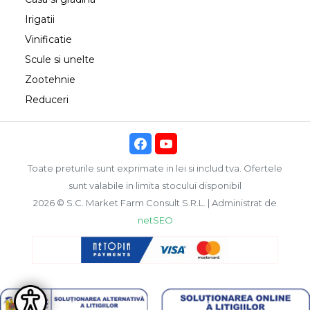
Irigatii
Vinificatie
Scule si unelte
Zootehnie
Reduceri
Toate preturile sunt exprimate in lei si includ tva. Ofertele
sunt valabile in limita stocului disponibil
2026 © S.C. Market Farm Consult S.R.L. | Administrat de
netSEO