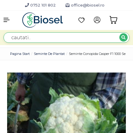
0752 101 802
office@biosel.ro
Pagina Start
Seminte De Plantat
Seminte Conopida Casper F1 1000 Sem