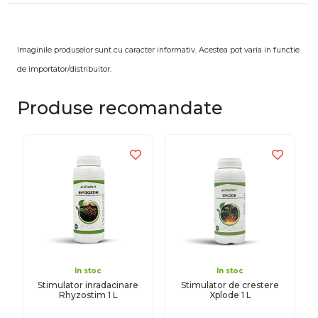
Imaginile produselor sunt cu caracter informativ. Acestea pot varia in functie
de importator/distribuitor.
Produse recomandate
In stoc
In stoc
Stimulator inradacinare
Stimulator de crestere
Rhyzostim 1 L
Xplode 1 L