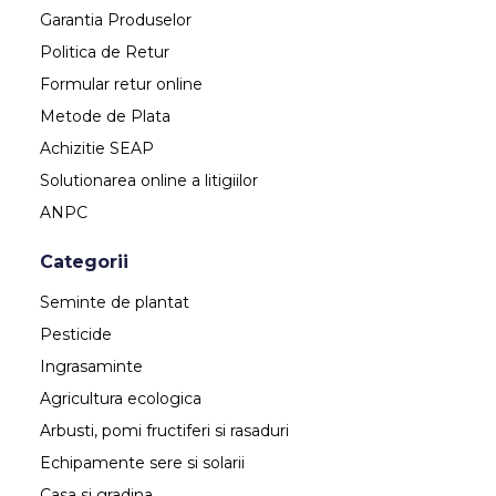
Garantia Produselor
Politica de Retur
Formular retur online
Metode de Plata
Achizitie SEAP
Solutionarea online a litigiilor
ANPC
Categorii
Seminte de plantat
Pesticide
Ingrasaminte
Agricultura ecologica
Arbusti, pomi fructiferi si rasaduri
Echipamente sere si solarii
Casa si gradina