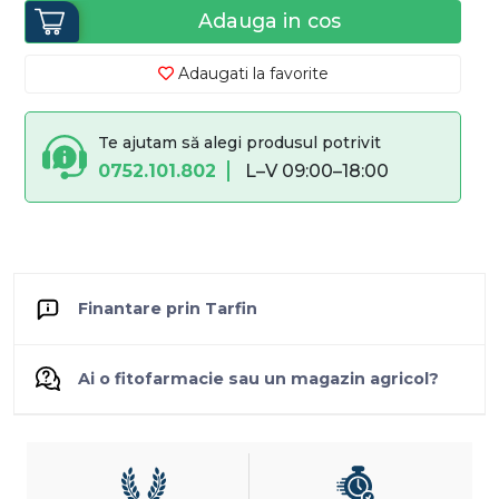
Adauga in cos
Adaugati la favorite
Te ajutam să alegi produsul potrivit
0752.101.802
L–V 09:00–18:00
Finantare prin Tarfin
Ai o fitofarmacie sau un magazin agricol?