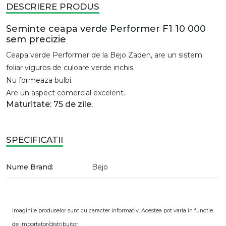
DESCRIERE PRODUS
Seminte ceapa verde Performer F1 10 000
sem precizie
Ceapa verde Performer de la Bejo Zaden, are un sistem
foliar viguros de culoare verde inchis.
Nu formeaza bulbi.
Are un aspect comercial excelent.
Maturitate: 75 de zile.
SPECIFICATII
Nume Brand:
Bejo
Imaginile produselor sunt cu caracter informativ. Acestea pot varia in functie
de importator/distribuitor.