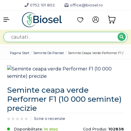
0752 101 802
office@biosel.ro
Pagina Start
Seminte De Plantat
Seminte Ceapa Verde Performer F1 (10 00
Seminte ceapa verde
Performer F1 (10 000 seminte)
precizie
Scrie o recenzie
Disponibilitate:
In stoc
Cod Produs:
102838