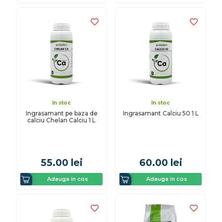
In stoc
In stoc
Ingrasamant pe baza de
Ingrasamant Calciu 50 1 L
calciu Chelan Calciu 1 L
55.00
lei
60.00
lei
Adauga in cos
Adauga in cos