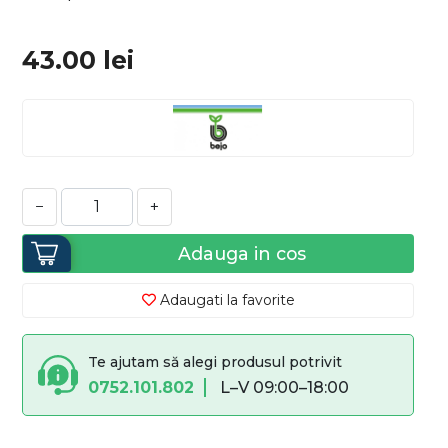
43.00
lei
−
+
Adauga in cos
Adaugati la favorite
Te ajutam să alegi produsul potrivit
0752.101.802
L–V 09:00–18:00