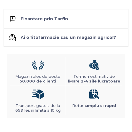
Finantare prin Tarfin
Ai o fitofarmacie sau un magazin agricol?
Magazin ales de peste
Termen estimativ de
50.000 de clienti
livrare
2-4 zile lucratoare
Transport gratuit de la
Retur
simplu si rapid
699 lei, in limita a 10 kg