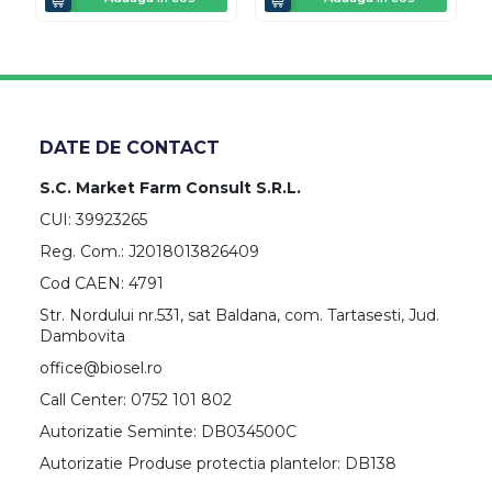
DATE DE CONTACT
S.C. Market Farm Consult S.R.L.
CUI: 39923265
Reg. Com.: J2018013826409
Cod CAEN: 4791
Str. Nordului nr.531, sat Baldana, com. Tartasesti, Jud.
Dambovita
office@biosel.ro
Call Center: 0752 101 802
Autorizatie Seminte: DB034500C
Autorizatie Produse protectia plantelor: DB138