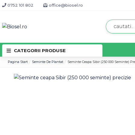
0752 101 802
office@biosel.ro
CATEGORII PRODUSE
Pagina Start
Seminte De Plantat
Seminte Ceapa Sibir (250 000 Seminte) Pre