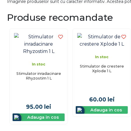
Imaginile produselor sunt cu caracter informativ. Acestea pot v
Produse recomandate
In stoc
In stoc
Stimulator de crestere
Xplode 1 L
Stimulator inradacinare
Rhyzostim 1 L
60.00
lei
95.00
lei
Adauga in cos
Adauga in cos