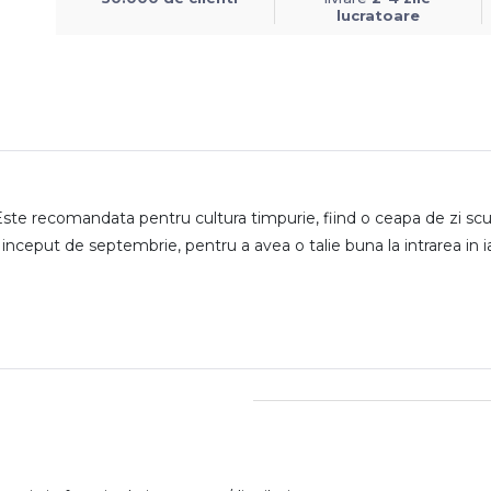
lucratoare
 Este recomandata pentru cultura timpurie, fiind o ceapa de zi scu
 inceput de septembrie, pentru a avea o talie buna la intrarea in i