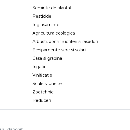
Seminte de plantat
Pesticide
Ingrasaminte
Agricultura ecologica
Arbusti, pomi fructiferi si rasaduri
Echipamente sere si solarii
Casa si gradina
Irigatii
Vinificatie
Scule si unelte
Zootehnie
Reduceri
ului disponibil