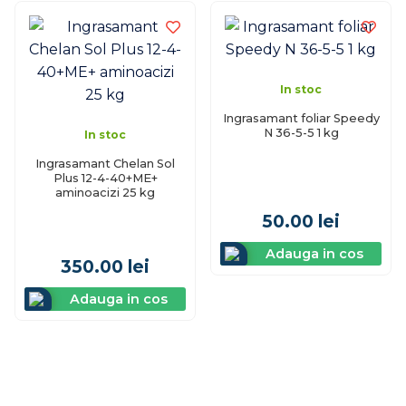
In stoc
Ingrasamant foliar Speedy
N 36-5-5 1 kg
In stoc
Ingrasamant Chelan Sol
Plus 12-4-40+ME+
aminoacizi 25 kg
50.00
lei
Adauga in cos
350.00
lei
Adauga in cos