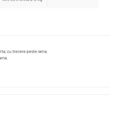
rta, cu trecere peste iarna.
arna.