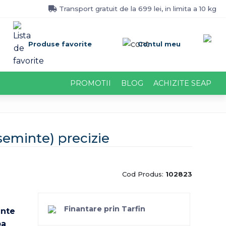
Transport gratuit de la 699 lei, in limita a 10 kg
Produse favorite
Contul meu
PROMOTII
BLOG
ACHIZITE SEAP
seminte) precizie
Cod Produs:
102823
Finantare prin Tarfin