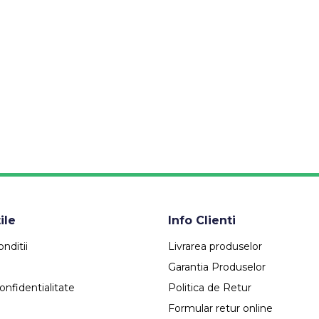
ile
Info Clienti
nditii
Livrarea produselor
Garantia Produselor
onfidentialitate
Politica de Retur
Formular retur online