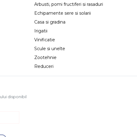
Arbusti, pomi fructiferi si rasaduri
Echipamente sere si solarii
Casa si gradina
Irigatii
Vinificatie
Scule si unelte
Zootehnie
Reduceri
ului disponibil