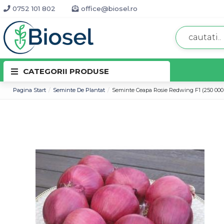
0752 101 802
office@biosel.ro
CATEGORII PRODUSE
Pagina Start
Seminte De Plantat
Seminte Ceapa Rosie Redwing F1 (250 000