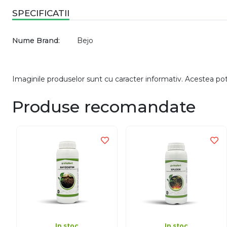
SPECIFICATII
Nume Brand:
Bejo
Imaginile produselor sunt cu caracter informativ. Acestea pot v
Produse recomandate
In stoc
In stoc