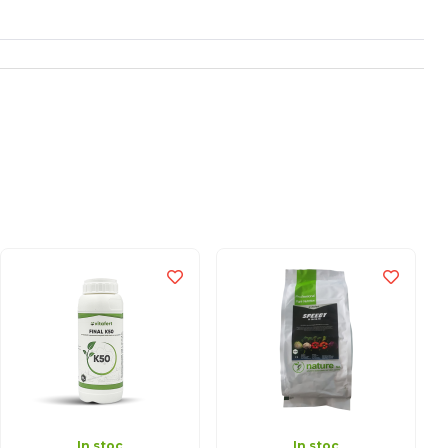
In stoc
In stoc