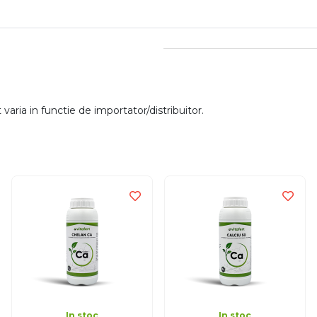
aria in functie de importator/distribuitor.
In stoc
In stoc