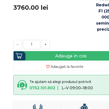
3760.00
lei
−
+
Adauga in cos
Adaugati la favorite
Te ajutam să alegi produsul potrivit
0752.101.802
L–V 09:00–18:00