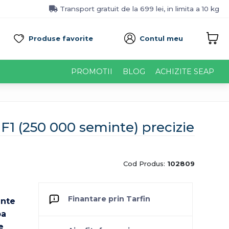
Transport gratuit de la 699 lei, in limita a 10 kg
Produse favorite
Contul meu
PROMOTII
BLOG
ACHIZITE SEAP
1 (250 000 seminte) precizie
Cod Produs:
102809
Finantare prin Tarfin