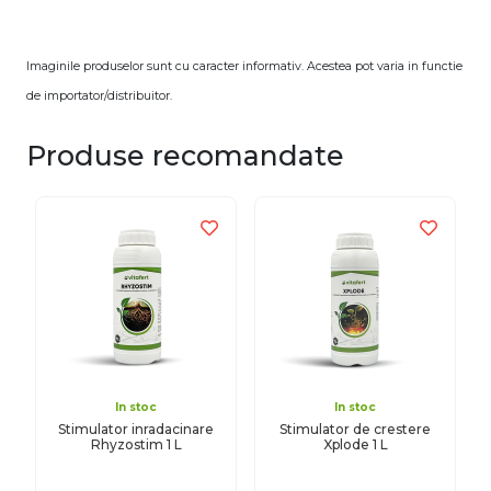
Imaginile produselor sunt cu caracter informativ. Acestea pot varia in functie
de importator/distribuitor.
Produse recomandate
In stoc
In stoc
Stimulator inradacinare
Stimulator de crestere
Rhyzostim 1 L
Xplode 1 L