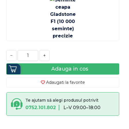
−
+
Adauga in cos
Adaugati la favorite
Te ajutam să alegi produsul potrivit
0752.101.802
L–V 09:00–18:00