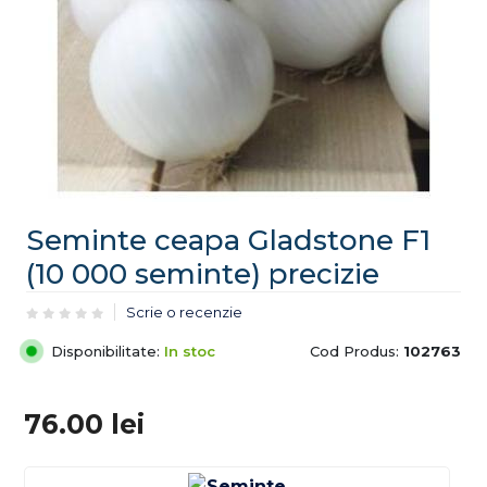
Seminte ceapa Gladstone F1
(10 000 seminte) precizie
Scrie o recenzie
Disponibilitate:
In stoc
Cod Produs:
102763
76.00
lei