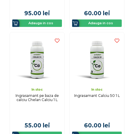
95.00
lei
60.00
lei
Adauga in cos
Adauga in cos
In stoc
In stoc
Ingrasamant pe baza de
Ingrasamant Calciu 50 1 L
calciu Chelan Calciu 1 L
55.00
lei
60.00
lei