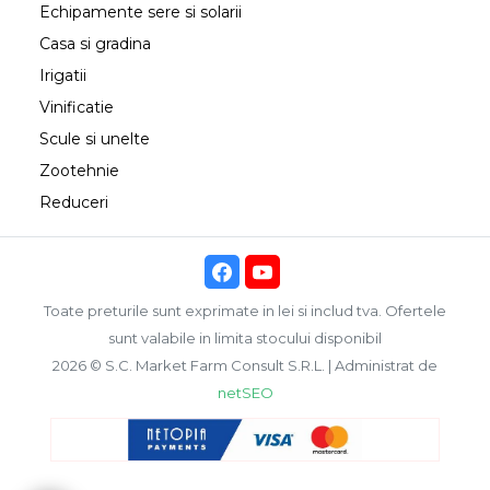
Echipamente sere si solarii
Casa si gradina
Irigatii
Vinificatie
Scule si unelte
Zootehnie
Reduceri
Toate preturile sunt exprimate in lei si includ tva. Ofertele
sunt valabile in limita stocului disponibil
2026 © S.C. Market Farm Consult S.R.L. | Administrat de
netSEO