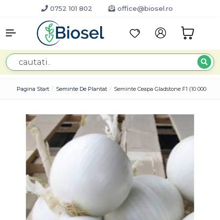
0752 101 802
office@biosel.ro
Pagina Start
Seminte De Plantat
Seminte Ceapa Gladstone F1 (10 000 Semi