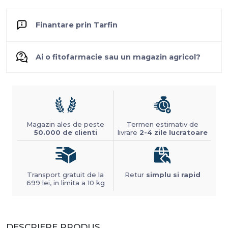
Finantare prin Tarfin
Ai o fitofarmacie sau un magazin agricol?
Magazin ales de peste
Termen estimativ de
50.000 de clienti
livrare
2-4 zile lucratoare
Transport gratuit de la
Retur
simplu si rapid
699 lei, in limita a 10 kg
DESCRIERE PRODUS