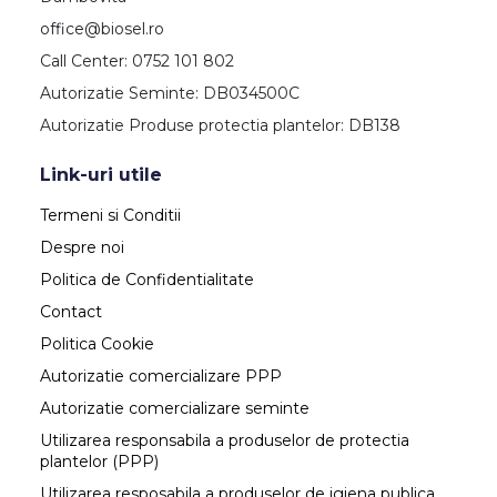
office@biosel.ro
Call Center: 0752 101 802
Autorizatie Seminte: DB034500C
Autorizatie Produse protectia plantelor: DB138
Link-uri utile
Termeni si Conditii
Despre noi
Politica de Confidentialitate
Contact
Politica Cookie
Autorizatie comercializare PPP
Autorizatie comercializare seminte
Utilizarea responsabila a produselor de protectia
plantelor (PPP)
Utilizarea resposabila a produselor de igiena publica