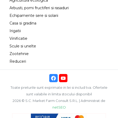
Agricultura ecologica
Arbusti, pomi fructiferi si rasaduri
Echipamente sere si solarii
Casa si gradina
Irigatii
Vinificatie
Scule si unelte
Zootehnie
Reduceri
Toate preturile sunt exprimate in lei si includ tva. Ofertele
sunt valabile in limita stocului disponibil
2026 © S.C. Market Farm Consult S.R.L. | Administrat de
netSEO