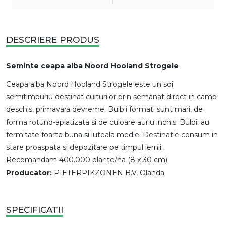
DESCRIERE PRODUS
Seminte ceapa alba Noord Hooland Strogele
Ceapa alba Noord Hooland Strogele este un soi
semitimpuriu destinat culturilor prin semanat direct in camp
deschis, primavara devreme. Bulbii formati sunt mari, de
forma rotund-aplatizata si de culoare auriu inchis. Bulbii au
fermitate foarte buna si iuteala medie. Destinatie consum in
stare proaspata si depozitare pe timpul iernii.
Recomandam 400.000 plante/ha (8 x 30 cm).
Producator:
PIETERPIKZONEN B.V, Olanda
SPECIFICATII