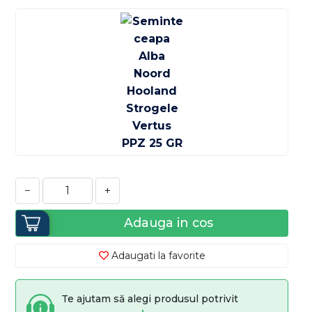
−
+
Adauga in cos
Adaugati la favorite
Te ajutam să alegi produsul potrivit