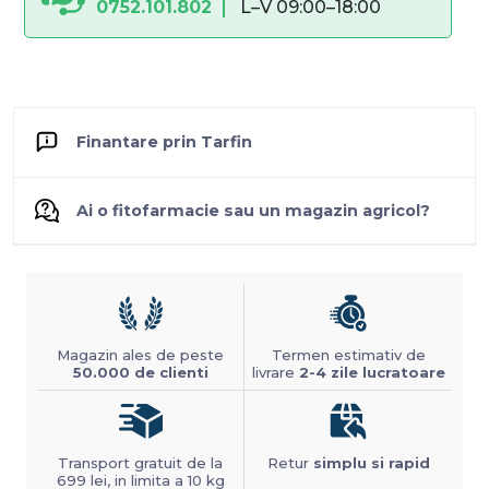
0752.101.802
L–V 09:00–18:00
Finantare prin Tarfin
Ai o fitofarmacie sau un magazin agricol?
Magazin ales de peste
Termen estimativ de
50.000 de clienti
livrare
2-4 zile lucratoare
Transport gratuit de la
Retur
simplu si rapid
699 lei, in limita a 10 kg