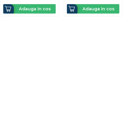
Adauga in cos
Adauga in cos