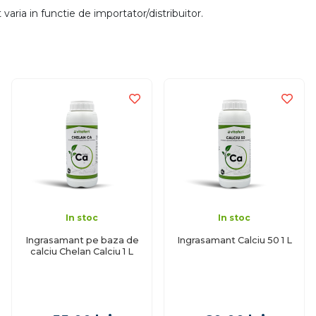
aria in functie de importator/distribuitor.
In stoc
In stoc
Ingrasamant pe baza de
Ingrasamant Calciu 50 1 L
calciu Chelan Calciu 1 L