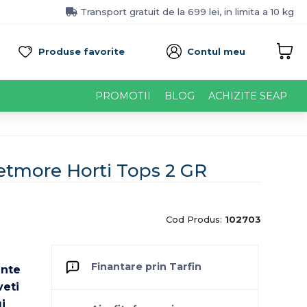
Transport gratuit de la 699 lei, in limita a 10 kg
Produse favorite
Contul meu
PROMOTII
BLOG
ACHIZITE SEAP
ketmore Horti Tops 2 GR
Cod Produs:
102703
Finantare prin Tarfin