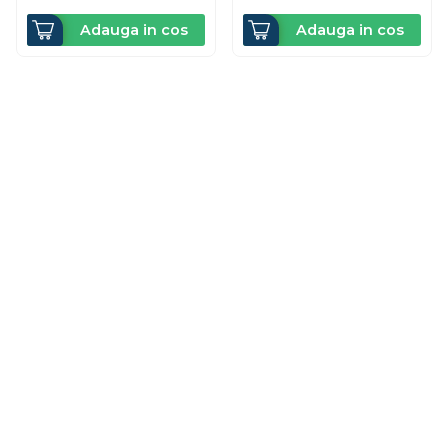
Adauga in cos
Adauga in cos