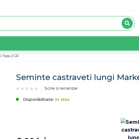
i Tops 2 GR
Seminte castraveti lungi Mar
Scrie o recenzie
Disponibilitate:
In stoc