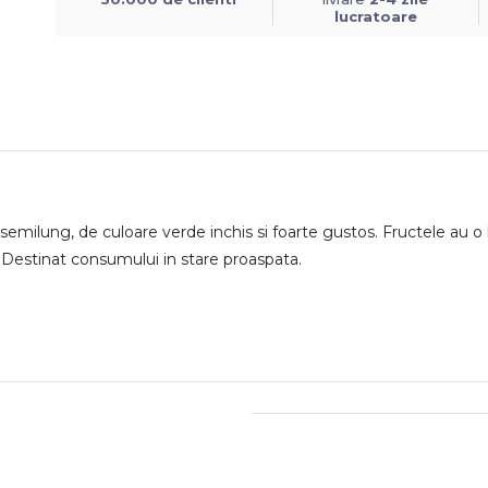
lucratoare
semilung, de culoare verde inchis si foarte gustos. Fructele au 
s. Destinat consumului in stare proaspata.