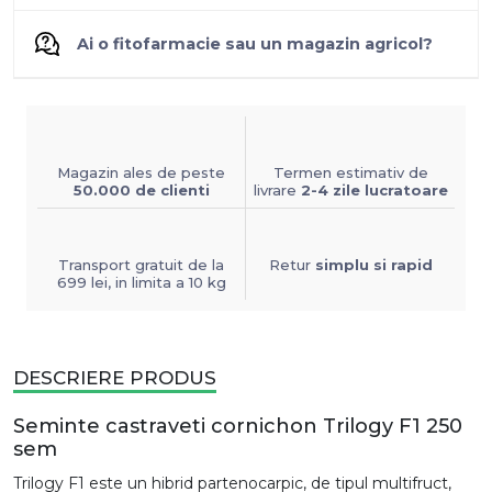
Ai o fitofarmacie sau un magazin agricol?
Magazin ales de peste
Termen estimativ de
50.000 de clienti
livrare
2-4 zile lucratoare
Transport gratuit de la
Retur
simplu si rapid
699 lei, in limita a 10 kg
DESCRIERE PRODUS
Seminte castraveti cornichon Trilogy F1 250
sem
Trilogy F1 este un hibrid partenocarpic, de tipul multifruct,