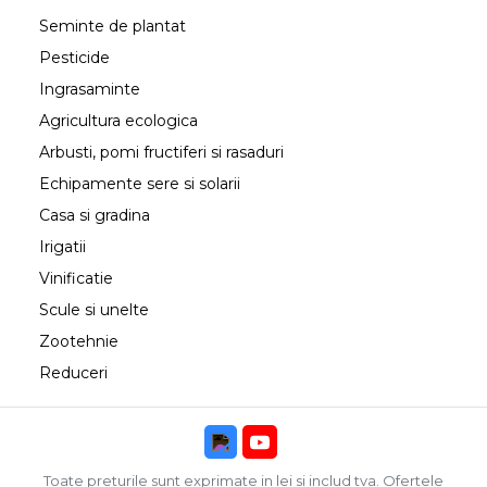
Seminte de plantat
Pesticide
Ingrasaminte
Agricultura ecologica
Arbusti, pomi fructiferi si rasaduri
Echipamente sere si solarii
Casa si gradina
Irigatii
Vinificatie
Scule si unelte
Zootehnie
Reduceri
Toate preturile sunt exprimate in lei si includ tva. Ofertele