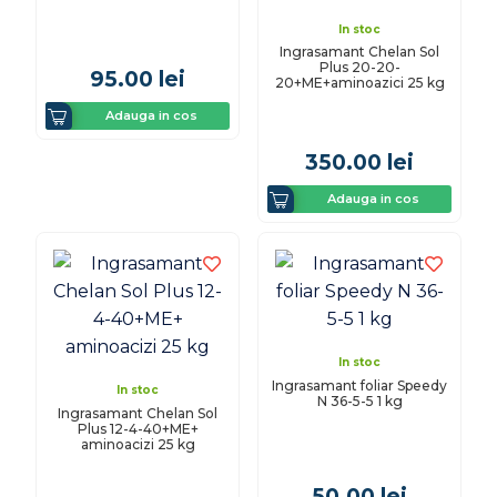
In stoc
Ingrasamant Chelan Sol
Plus 20-20-
95.00
lei
20+ME+aminoazici 25 kg
Adauga in cos
350.00
lei
Adauga in cos
In stoc
Ingrasamant foliar Speedy
In stoc
N 36-5-5 1 kg
Ingrasamant Chelan Sol
Plus 12-4-40+ME+
aminoacizi 25 kg
50.00
lei