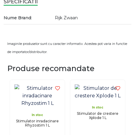
SPECIFICATII
Nume Brand:
Rijk Zwaan
Imaginile produselor sunt cu caracter informativ. Acestea pot varia in functie
de importator/distribuitor.
Produse recomandate
In stoc
Stimulator de crestere
In stoc
Xplode 1 L
Stimulator inradacinare
Rhyzostim 1 L