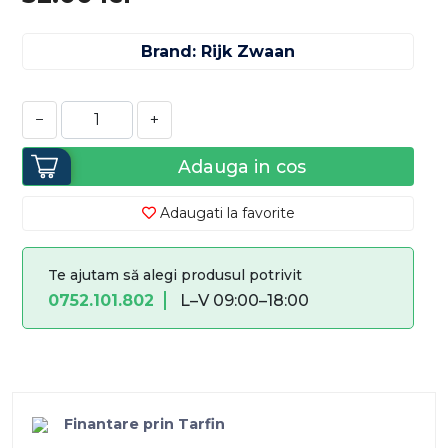
Brand: Rijk Zwaan
−
+
Adauga in cos
Adaugati la favorite
Te ajutam să alegi produsul potrivit
0752.101.802
L–V 09:00–18:00
Finantare prin Tarfin