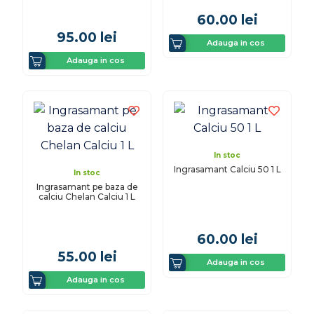
60.00
lei
95.00
lei
Adauga in cos
Adauga in cos
In stoc
Ingrasamant Calciu 50 1 L
In stoc
Ingrasamant pe baza de
calciu Chelan Calciu 1 L
60.00
lei
55.00
lei
Adauga in cos
Adauga in cos