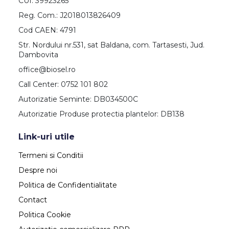
CUI: 39923265
Reg. Com.: J2018013826409
Cod CAEN: 4791
Str. Nordului nr.531, sat Baldana, com. Tartasesti, Jud.
Dambovita
office@biosel.ro
Call Center: 0752 101 802
Autorizatie Seminte: DB034500C
Autorizatie Produse protectia plantelor: DB138
Link-uri utile
Termeni si Conditii
Despre noi
Politica de Confidentialitate
Contact
Politica Cookie