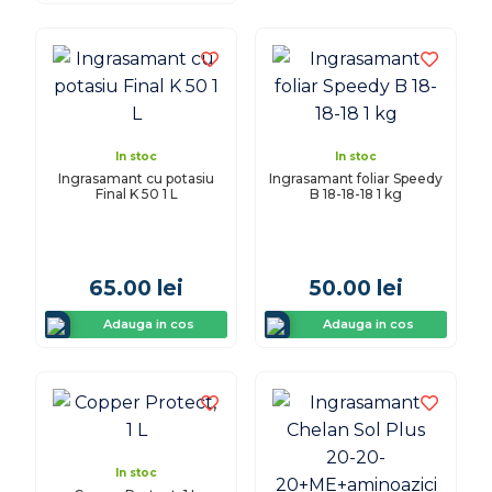
In stoc
In stoc
Ingrasamant cu potasiu
Ingrasamant foliar Speedy
Final K 50 1 L
B 18-18-18 1 kg
65.00
lei
50.00
lei
Adauga in cos
Adauga in cos
In stoc