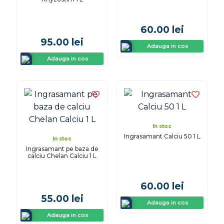
60.00
lei
95.00
lei
Adauga in cos
Adauga in cos
In stoc
Ingrasamant Calciu 50 1 L
In stoc
Ingrasamant pe baza de
calciu Chelan Calciu 1 L
60.00
lei
55.00
lei
Adauga in cos
Adauga in cos