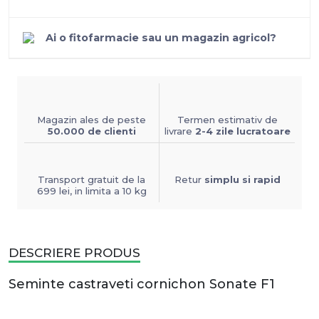
Ai o fitofarmacie sau un magazin agricol?
Magazin ales de peste
Termen estimativ de
50.000 de clienti
livrare
2-4 zile lucratoare
Transport gratuit de la
Retur
simplu si rapid
699 lei, in limita a 10 kg
DESCRIERE PRODUS
Seminte castraveti cornichon Sonate F1