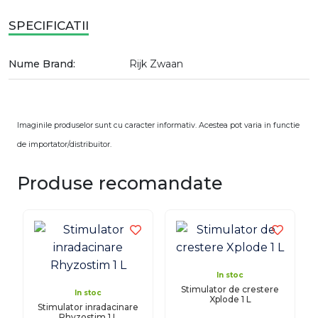
SPECIFICATII
Nume Brand:
Rijk Zwaan
Imaginile produselor sunt cu caracter informativ. Acestea pot varia in functie
de importator/distribuitor.
Produse recomandate
In stoc
Stimulator de crestere
In stoc
Xplode 1 L
Stimulator inradacinare
Rhyzostim 1 L