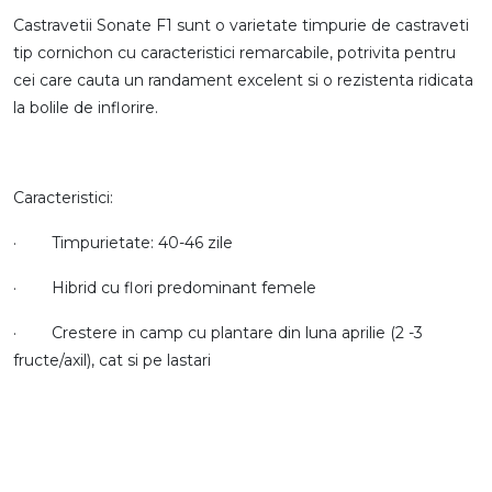
Castravetii Sonate F1 sunt o varietate timpurie de castraveti
tip cornichon cu caracteristici remarcabile, potrivita pentru
cei care cauta un randament excelent si o rezistenta ridicata
la bolile de inflorire.
Caracteristici:
· Timpurietate: 40-46 zile
· Hibrid cu flori predominant femele
· Crestere in camp cu plantare din luna aprilie (2 -3
fructe/axil), cat si pe lastari