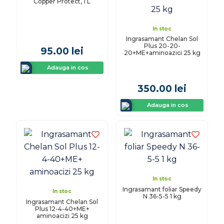
Copper Protect, 1 L
In stoc
Ingrasamant Chelan Sol
Plus 20-20-
95.00
lei
20+ME+aminoazici 25 kg
Adauga in cos
350.00
lei
Adauga in cos
In stoc
Ingrasamant foliar Speedy
In stoc
N 36-5-5 1 kg
Ingrasamant Chelan Sol
Plus 12-4-40+ME+
aminoacizi 25 kg