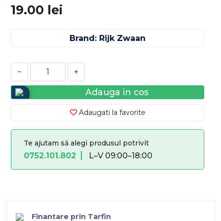
19.00
lei
Brand: Rijk Zwaan
−
+
Adauga in cos
Adaugati la favorite
Te ajutam să alegi produsul potrivit
0752.101.802
L–V 09:00–18:00
Finantare prin Tarfin