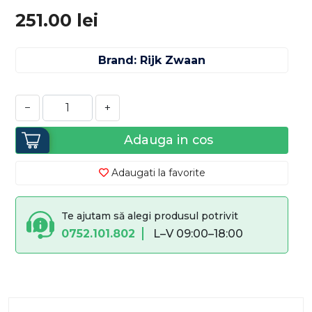
251.00
lei
Brand: Rijk Zwaan
−
+
Adauga in cos
Adaugati la favorite
Te ajutam să alegi produsul potrivit
0752.101.802
L–V 09:00–18:00