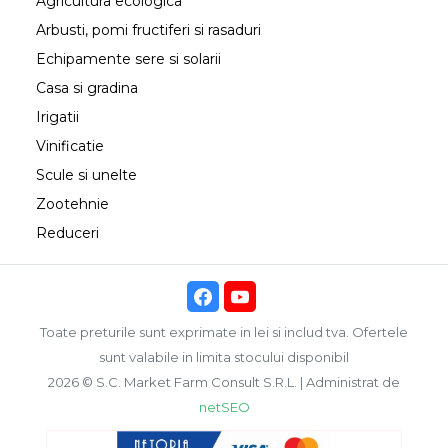
Agricultura ecologica
Arbusti, pomi fructiferi si rasaduri
Echipamente sere si solarii
Casa si gradina
Irigatii
Vinificatie
Scule si unelte
Zootehnie
Reduceri
Toate preturile sunt exprimate in lei si includ tva. Ofertele
sunt valabile in limita stocului disponibil
2026 © S.C. Market Farm Consult S.R.L. | Administrat de
netSEO