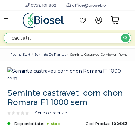
0752 101 802
office@biosel.ro
Pagina Start
Seminte De Plantat
Seminte Castraveti Cornichon Romara F
Seminte castraveti cornichon
Romara F1 1000 sem
Scrie o recenzie
Disponibilitate:
In stoc
Cod Produs:
102663