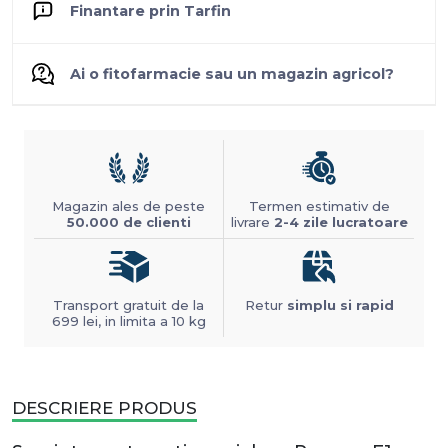
Finantare prin Tarfin
Ai o fitofarmacie sau un magazin agricol?
Magazin ales de peste
Termen estimativ de
50.000 de clienti
livrare
2-4 zile lucratoare
Transport gratuit de la
Retur
simplu si rapid
699 lei, in limita a 10 kg
DESCRIERE PRODUS