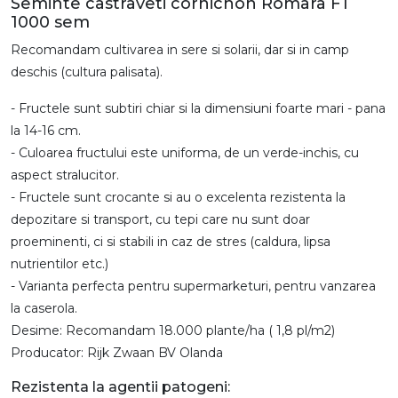
Seminte castraveti cornichon Romara F1
1000 sem
Recomandam cultivarea in sere si solarii, dar si in camp
deschis (cultura palisata).
- Fructele sunt subtiri chiar si la dimensiuni foarte mari - pana
la 14-16 cm.
- Culoarea fructului este uniforma, de un verde-inchis, cu
aspect stralucitor.
- Fructele sunt crocante si au o excelenta rezistenta la
depozitare si transport, cu tepi care nu sunt doar
proeminenti, ci si stabili in caz de stres (caldura, lipsa
nutrientilor etc.)
- Varianta perfecta pentru supermarketuri, pentru vanzarea
la caserola.
Desime: Recomandam 18.000 plante/ha ( 1,8 pl/m2)
Producator: Rijk Zwaan BV Olanda
Rezistenta la agentii patogeni: