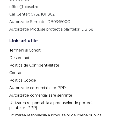
office@biosel.ro
Call Center: 0752 101 802
Autorizatie Seminte: DB034500C
Autorizatie Produse protectia plantelor: DB138
Link-uri utile
Termeni si Conditii
Despre noi
Politica de Confidentialitate
Contact
Politica Cookie
Autorizatie comercializare PPP
Autorizatie comercializare seminte
Utilizarea responsabila a produselor de protectia
plantelor (PPP)
Utilizarea resposabila a produselor de igiena publica