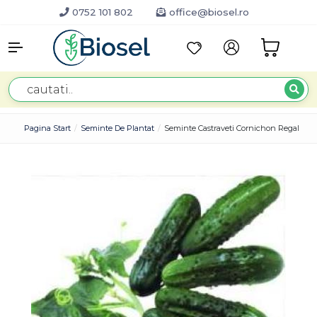
0752 101 802
office@biosel.ro
Pagina Start
Seminte De Plantat
Seminte Castraveti Cornichon Regal F1 1