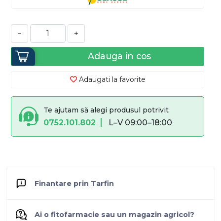
−
+
Adauga in cos
Adaugati la favorite
Te ajutam să alegi produsul potrivit
0752.101.802
L–V 09:00–18:00
Finantare prin Tarfin
Ai o fitofarmacie sau un magazin agricol?