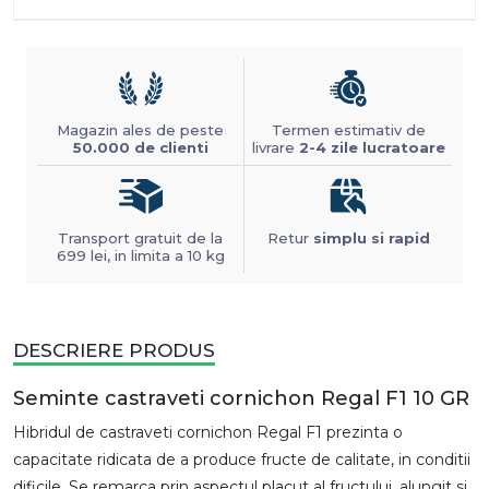
Magazin ales de peste
Termen estimativ de
50.000 de clienti
livrare
2-4 zile lucratoare
Transport gratuit de la
Retur
simplu si rapid
699 lei, in limita a 10 kg
DESCRIERE PRODUS
Seminte castraveti cornichon Regal F1 10 GR
Hibridul de castraveti cornichon Regal F1 prezinta o
capacitate ridicata de a produce fructe de calitate, in conditii
dificile. Se remarca prin aspectul placut al fructului, alungit si