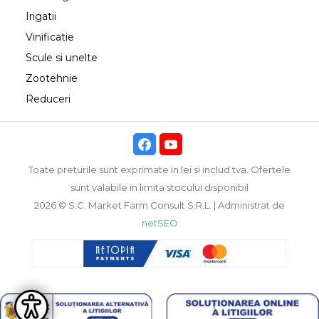
Irigatii
Vinificatie
Scule si unelte
Zootehnie
Reduceri
Toate preturile sunt exprimate in lei si includ tva. Ofertele
sunt valabile in limita stocului disponibil
2026 © S.C. Market Farm Consult S.R.L. | Administrat de
netSEO