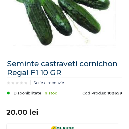
Seminte castraveti cornichon
Regal F1 10 GR
Scrie o recenzie
Disponibilitate:
In stoc
Cod Produs:
102659
20.00
lei