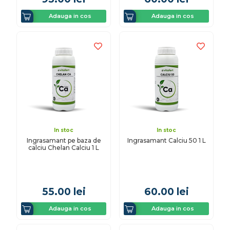
Adauga in cos
Adauga in cos
In stoc
In stoc
Ingrasamant pe baza de
Ingrasamant Calciu 50 1 L
calciu Chelan Calciu 1 L
55.00
lei
60.00
lei
Adauga in cos
Adauga in cos