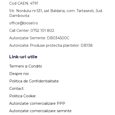
Cod CAEN: 4791
Str. Nordului nr.531, sat Baldana, com. Tartasesti, Jud.
Dambovita
office@biosel.ro
Call Center: 0752 101 802
Autorizatie Seminte: DB034500C
Autorizatie Produse protectia plantelor: DB138
Link-uri utile
Termeni si Conditii
Despre noi
Politica de Confidentialitate
Contact
Politica Cookie
Autorizatie comercializare PPP
Autorizatie comercializare seminte