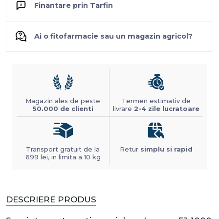
Finantare prin Tarfin
Ai o fitofarmacie sau un magazin agricol?
Magazin ales de peste
Termen estimativ de
50.000 de clienti
livrare
2-4 zile lucratoare
Transport gratuit de la
Retur
simplu si rapid
699 lei, in limita a 10 kg
DESCRIERE PRODUS