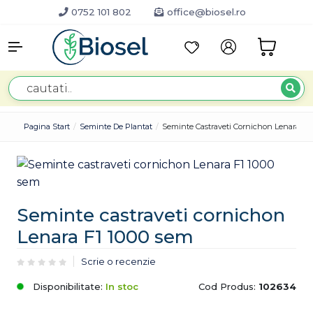
0752 101 802
office@biosel.ro
Pagina Start
Seminte De Plantat
Seminte Castraveti Cornichon Lenara F1
Seminte castraveti cornichon
Lenara F1 1000 sem
Scrie o recenzie
Disponibilitate:
In stoc
Cod Produs:
102634