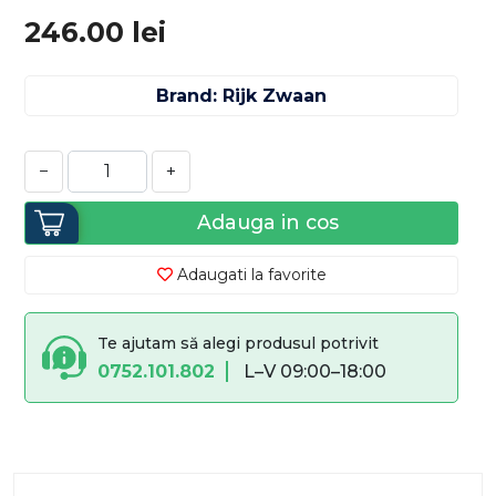
246.00
lei
Brand: Rijk Zwaan
−
+
Adauga in cos
Adaugati la favorite
Te ajutam să alegi produsul potrivit
0752.101.802
L–V 09:00–18:00