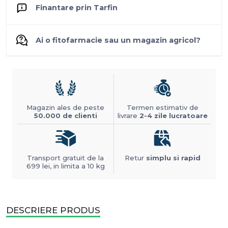
Finantare prin Tarfin
Ai o fitofarmacie sau un magazin agricol?
Magazin ales de peste
Termen estimativ de
50.000 de clienti
livrare
2-4 zile lucratoare
Transport gratuit de la
Retur
simplu si rapid
699 lei, in limita a 10 kg
DESCRIERE PRODUS