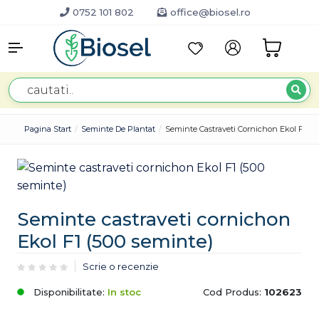
0752 101 802
office@biosel.ro
Pagina Start
Seminte De Plantat
Seminte Castraveti Cornichon Ekol F1 (5
Seminte castraveti cornichon
Ekol F1 (500 seminte)
Scrie o recenzie
Disponibilitate:
In stoc
Cod Produs:
102623