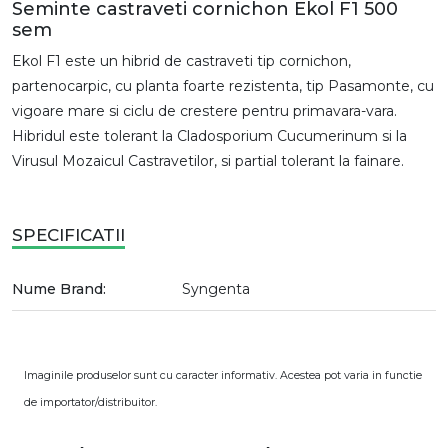
Seminte castraveti cornichon Ekol F1 500
sem
Ekol F1 este un hibrid de castraveti tip cornichon,
partenocarpic, cu planta foarte rezistenta, tip Pasamonte, cu
vigoare mare si ciclu de crestere pentru primavara-vara.
Hibridul este tolerant la Cladosporium Cucumerinum si la
Virusul Mozaicul Castravetilor, si partial tolerant la fainare.
SPECIFICATII
Nume Brand:
Syngenta
Imaginile produselor sunt cu caracter informativ. Acestea pot varia in functie
de importator/distribuitor.