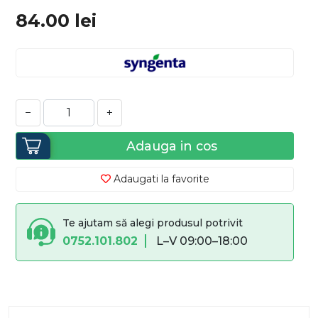
84.00
lei
−
+
Adauga in cos
Adaugati la favorite
Te ajutam să alegi produsul potrivit
0752.101.802
L–V 09:00–18:00