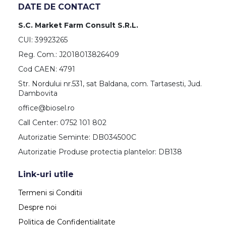
DATE DE CONTACT
S.C. Market Farm Consult S.R.L.
CUI: 39923265
Reg. Com.: J2018013826409
Cod CAEN: 4791
Str. Nordului nr.531, sat Baldana, com. Tartasesti, Jud.
Dambovita
office@biosel.ro
Call Center: 0752 101 802
Autorizatie Seminte: DB034500C
Autorizatie Produse protectia plantelor: DB138
Link-uri utile
Termeni si Conditii
Despre noi
Politica de Confidentialitate