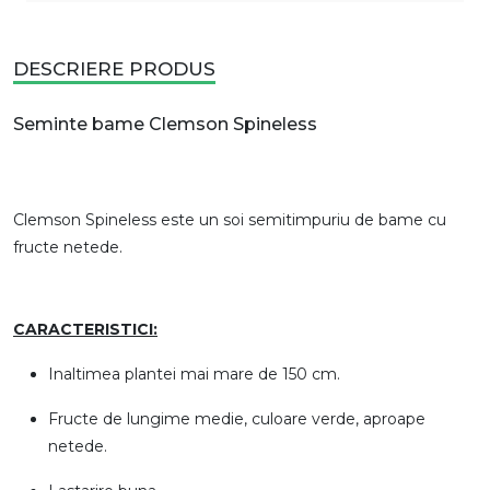
DESCRIERE PRODUS
Seminte bame Clemson Spineless
Clemson Spineless este un soi semitimpuriu de bame cu
fructe netede.
CARACTERISTICI:
Inaltimea plantei mai mare de 150 cm.
Fructe de lungime medie, culoare verde, aproape
netede.