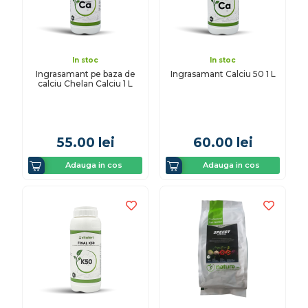
In stoc
In stoc
Ingrasamant pe baza de
Ingrasamant Calciu 50 1 L
calciu Chelan Calciu 1 L
55.00
lei
60.00
lei
Adauga in cos
Adauga in cos