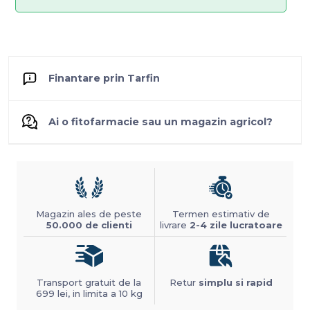
Finantare prin Tarfin
Ai o fitofarmacie sau un magazin agricol?
Magazin ales de peste
Termen estimativ de
50.000 de clienti
livrare
2-4 zile lucratoare
Transport gratuit de la
Retur
simplu si rapid
699 lei, in limita a 10 kg