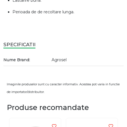
Lastarire buna.
Perioada de de recoltare lunga.
SPECIFICATII
Nume Brand:
Agrosel
Imaginile produselor sunt cu caracter informativ. Acestea pot varia in functie
de importator/distribuitor.
Produse recomandate