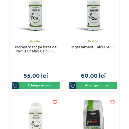
In stoc
In stoc
Ingrasamant pe baza de
Ingrasamant Calciu 50 1 L
calciu Chelan Calciu 1 L
55.00
lei
60.00
lei
Adauga in cos
Adauga in cos