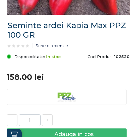
Seminte ardei Kapia Max PPZ
100 GR
Scrie o recenzie
Disponibilitate:
In stoc
Cod Produs:
102520
158.00
lei
−
+
Adauga in cos