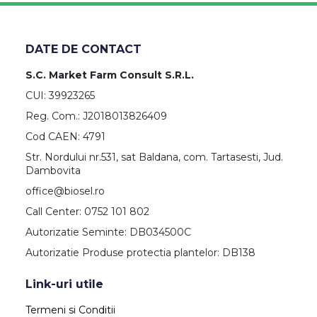
DATE DE CONTACT
S.C. Market Farm Consult S.R.L.
CUI: 39923265
Reg. Com.: J2018013826409
Cod CAEN: 4791
Str. Nordului nr.531, sat Baldana, com. Tartasesti, Jud.
Dambovita
office@biosel.ro
Call Center: 0752 101 802
Autorizatie Seminte: DB034500C
Autorizatie Produse protectia plantelor: DB138
Link-uri utile
Termeni si Conditii