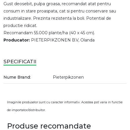
Gust deosebit, pulpa groasa, recomandat atat pentru
consum in stare proaspata, cat si pentru conservare sau
industrializare. Prezinta rezistenta la boli. Potential de
productie ridicat.
Recomandam 55.000 plante/ha (40 x 45 cm).
Producator:
PIETERPIKZONEN B.V, Olanda
SPECIFICATII
Nume Brand:
Pieterpikzonen
Imaginile produselor sunt cu caracter informativ. Acestea pot varia in functie
de importator/distribuitor.
Produse recomandate