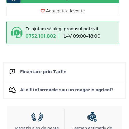
Adaugati la favorite
Te ajutam să alegi produsul potrivit
0752.101.802
L–V 09:00–18:00
Finantare prin Tarfin
Ai o fitofarmacie sau un magazin agricol?
Magazin ales de peste
Termen estimativ de