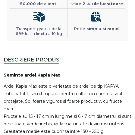
50.000 de clienti
livrare
2-4 zile lucratoare
Transport gratuit de la
Retur
simplu si rapid
699 lei, in limita a 10 kg
DESCRIERE PRODUS
Seminte ardei Kapia Max
Ardei Kapia Max este o varietate de ardei de tip KAPYA
imbunatatit, semitimpuriu, pentru cultura in camp si spatii
protejate. Soi foarte viguros si foarte productiv, cu fructe
mari.
Fructele au 15 - 17 cm in lungime si 6 - 7 cm diametrul si sunt
de culoare verde inchis, iar la maturitate devin rosu intens.
Greutatea medie este cuprinsa intre 150 - 250 g.