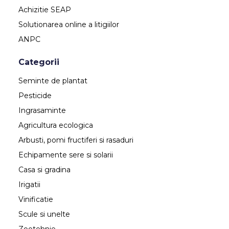
Achizitie SEAP
Solutionarea online a litigiilor
ANPC
Categorii
Seminte de plantat
Pesticide
Ingrasaminte
Agricultura ecologica
Arbusti, pomi fructiferi si rasaduri
Echipamente sere si solarii
Casa si gradina
Irigatii
Vinificatie
Scule si unelte
Zootehnie