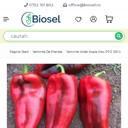
0752 101 802
office@biosel.ro
Pagina Start
Seminte De Plantat
Seminte Ardei Kapia Max PPZ 100 GR