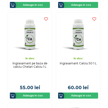
Adauga in cos
Adauga in cos
In stoc
In stoc
Ingrasamant pe baza de
Ingrasamant Calciu 50 1 L
calciu Chelan Calciu 1 L
55.00
lei
60.00
lei
Adauga in cos
Adauga in cos