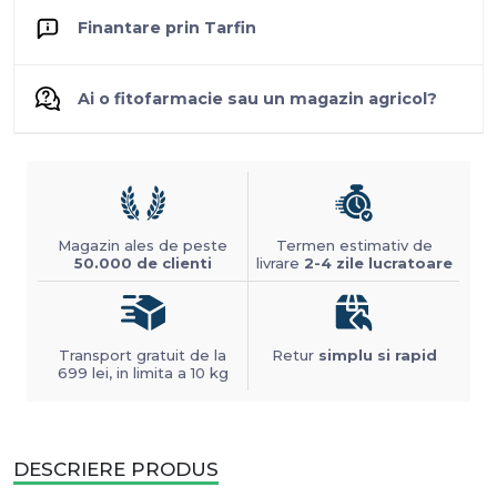
Finantare prin Tarfin
Ai o fitofarmacie sau un magazin agricol?
Magazin ales de peste
Termen estimativ de
50.000 de clienti
livrare
2-4 zile lucratoare
Transport gratuit de la
Retur
simplu si rapid
699 lei, in limita a 10 kg
DESCRIERE PRODUS