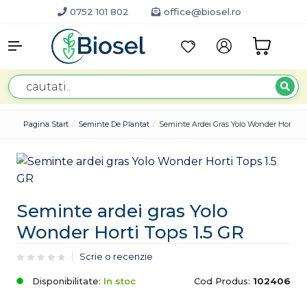
0752 101 802
office@biosel.ro
Pagina Start
Seminte De Plantat
Seminte Ardei Gras Yolo Wonder Horti To
Seminte ardei gras Yolo
Wonder Horti Tops 1.5 GR
Scrie o recenzie
Disponibilitate:
In stoc
Cod Produs:
102406