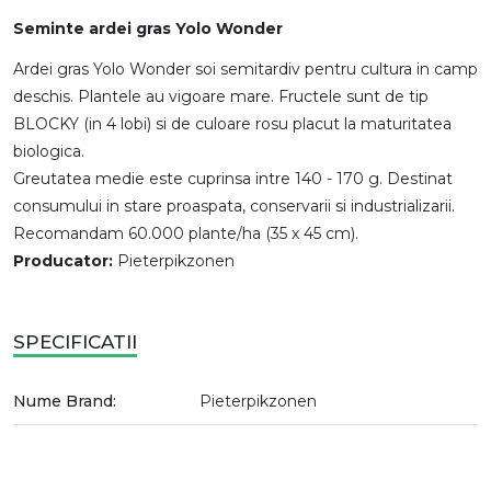
Seminte ardei gras Yolo Wonder
Ardei gras Yolo Wonder soi semitardiv pentru cultura in camp
deschis. Plantele au vigoare mare. Fructele sunt de tip
BLOCKY (in 4 lobi) si de culoare rosu placut la maturitatea
biologica.
Greutatea medie este cuprinsa intre 140 - 170 g. Destinat
consumului in stare proaspata, conservarii si industrializarii.
Recomandam 60.000 plante/ha (35 x 45 cm).
Producator:
Pieterpikzonen
SPECIFICATII
Nume Brand:
Pieterpikzonen