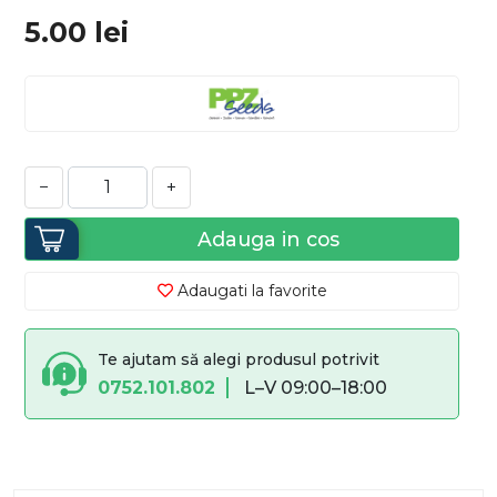
5.00
lei
−
+
Adauga in cos
Adaugati la favorite
Te ajutam să alegi produsul potrivit
0752.101.802
L–V 09:00–18:00