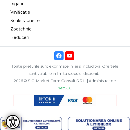
Irigatii
Vinificatie
Scule si unelte
Zootehnie
Reduceri
Toate preturile sunt exprimate in lei si includ tva. Ofertele
sunt valabile in limita stocului disponibil
2026 © S.C. Market Farm Consult S.R.L. | Administrat de
netSEO