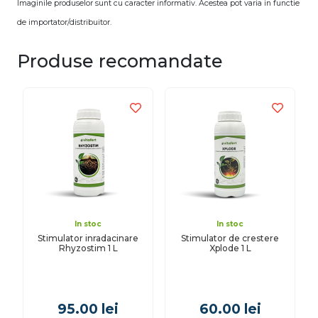
Imaginile produselor sunt cu caracter informativ. Acestea pot varia in functie
de importator/distribuitor.
Produse recomandate
In stoc
In stoc
Stimulator inradacinare
Stimulator de crestere
Rhyzostim 1 L
Xplode 1 L
95.00
lei
60.00
lei