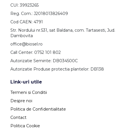
CUI: 39923265
Reg. Com.: J2018013826409
Cod CAEN: 4791
Str. Nordului nr.531, sat Baldana, com. Tartasesti, Jud.
Dambovita
office@biosel.ro
Call Center: 0752 101 802
Autorizatie Seminte: DB034500C
Autorizatie Produse protectia plantelor: DB138
Link-uri utile
Termeni si Conditii
Despre noi
Politica de Confidentialitate
Contact
Politica Cookie