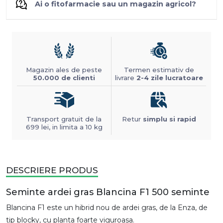
Ai o fitofarmacie sau un magazin agricol?
Magazin ales de peste
Termen estimativ de
50.000 de clienti
livrare
2-4 zile lucratoare
Transport gratuit de la
Retur
simplu si rapid
699 lei, in limita a 10 kg
DESCRIERE PRODUS
Seminte ardei gras Blancina F1 500 seminte
Blancina F1 este un hibrid nou de ardei gras, de la Enza, de
tip blocky, cu planta foarte viguroasa.