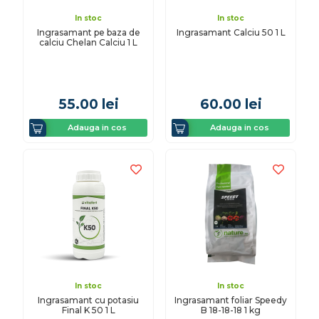
In stoc
In stoc
Ingrasamant pe baza de
Ingrasamant Calciu 50 1 L
calciu Chelan Calciu 1 L
55.00
lei
60.00
lei
Adauga in cos
Adauga in cos
In stoc
In stoc
Ingrasamant cu potasiu
Ingrasamant foliar Speedy
Final K 50 1 L
B 18-18-18 1 kg