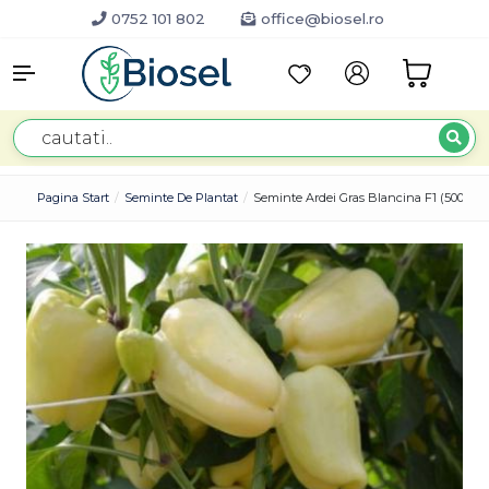
0752 101 802
office@biosel.ro
Pagina Start
Seminte De Plantat
Seminte Ardei Gras Blancina F1 (500 Se