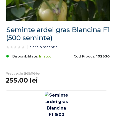
Seminte ardei gras Blancina F1
(500 seminte)
Scrie o recenzie
Disponibilitate:
In stoc
Cod Produs:
102330
Pret vechi:
265.00
lei
255.00
lei