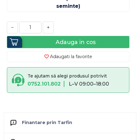
−
+
Adauga in cos
Adaugati la favorite
Te ajutam să alegi produsul potrivit
0752.101.802
L–V 09:00–18:00
Finantare prin Tarfin