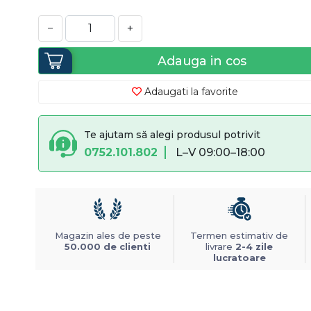
−
+
Adauga in cos
Adaugati la favorite
Te ajutam să alegi produsul potrivit
0752.101.802
L–V 09:00–18:00
Magazin ales de peste
Termen estimativ de
50.000 de clienti
livrare
2-4 zile
lucratoare