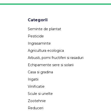
Categorii
Seminte de plantat
Pesticide
Ingrasaminte
Agricultura ecologica
Arbusti, pomi fructiferi si rasaduri
Echipamente sere si solarii
Casa si gradina
Irigatii
Vinificatie
Scule si unelte
Zootehnie
Reduceri