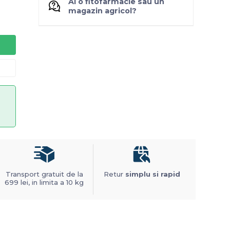
Ai o fitofarmacie sau un
magazin agricol?
Transport gratuit de la
Retur
simplu si rapid
699 lei, in limita a 10 kg