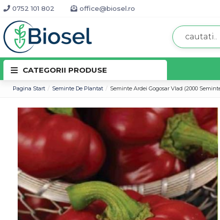
0752 101 802
office@biosel.ro
CATEGORII PRODUSE
Pagina Start
Seminte De Plantat
Seminte Ardei Gogosar Vlad (2000 Semint