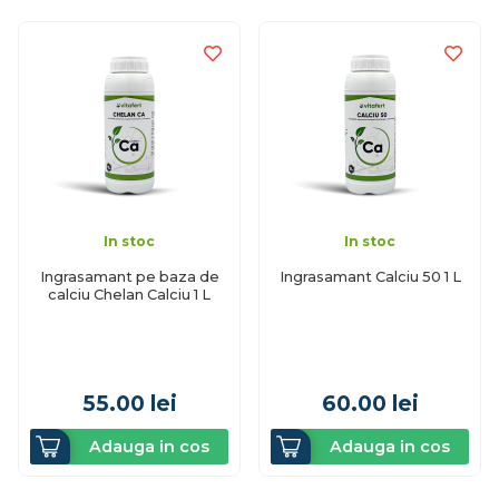
In stoc
In stoc
Ingrasamant pe baza de
Ingrasamant Calciu 50 1 L
calciu Chelan Calciu 1 L
55.00
lei
60.00
lei
Adauga in cos
Adauga in cos