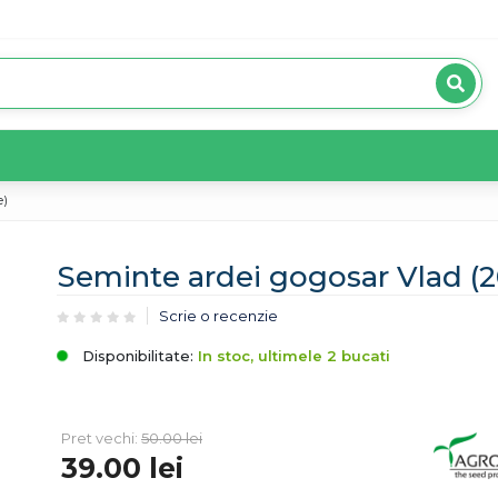
e)
Seminte ardei gogosar Vlad (
Scrie o recenzie
Disponibilitate:
In stoc, ultimele 2 bucati
Pret vechi:
50.00
lei
39.00
lei