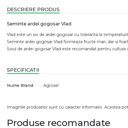
DESCRIERE PRODUS
Seminte ardei gogosar Vlad
Vlad este un soi de ardei gogosar cu toleranta la temperaturil
Seminte ardei gogosar Vlad formeaza fructe mari, dar si foar
Soiul de ardei gogosar Vlad este recomandat pentru cultura 
SPECIFICATII
Nume Brand:
Agrosel
Imaginile produselor sunt cu caracter informativ. Acestea pot v
Produse recomandate