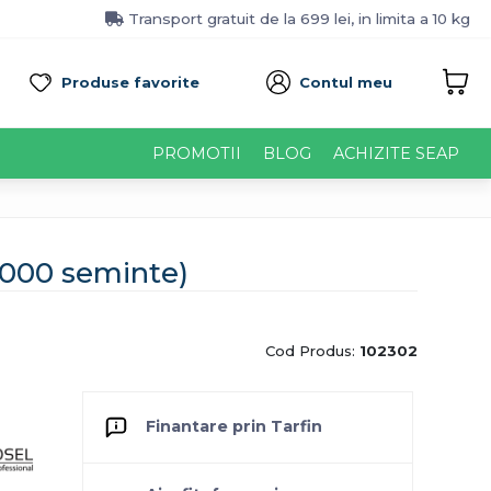
Transport gratuit de la 699 lei, in limita a 10 kg
Produse favorite
Contul meu
PROMOTII
BLOG
ACHIZITE SEAP
2000 seminte)
Cod Produs:
102302
Finantare prin Tarfin