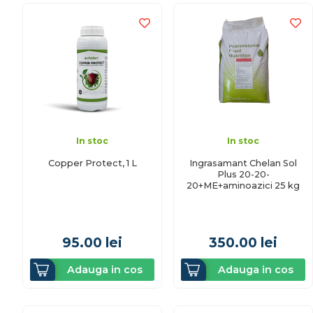
In stoc
In stoc
Copper Protect, 1 L
Ingrasamant Chelan Sol
Plus 20-20-
20+ME+aminoazici 25 kg
95.00
lei
350.00
lei
Adauga in cos
Adauga in cos