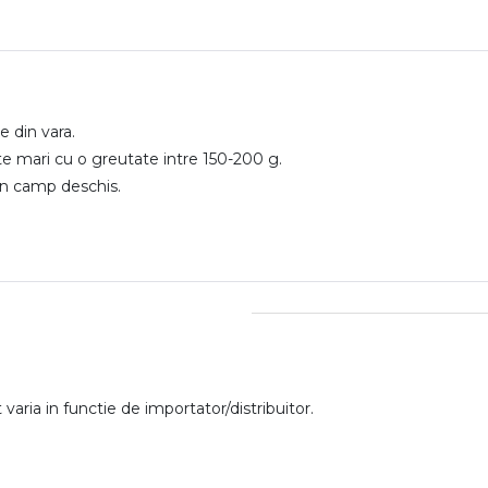
e din vara.
te mari cu o greutate intre 150-200 g.
in camp deschis.
aria in functie de importator/distribuitor.