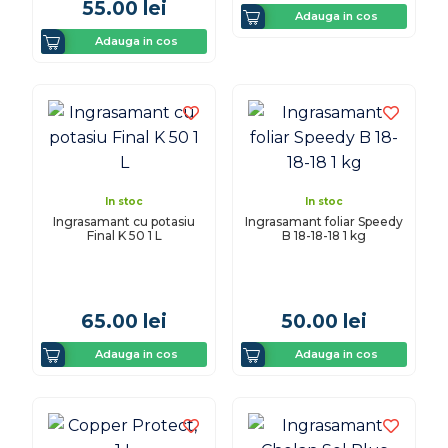
55.00
lei
Adauga in cos
Adauga in cos
In stoc
In stoc
Ingrasamant cu potasiu
Ingrasamant foliar Speedy
Final K 50 1 L
B 18-18-18 1 kg
65.00
lei
50.00
lei
Adauga in cos
Adauga in cos