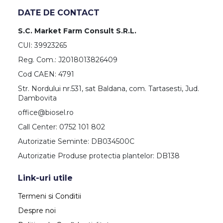
DATE DE CONTACT
S.C. Market Farm Consult S.R.L.
CUI: 39923265
Reg. Com.: J2018013826409
Cod CAEN: 4791
Str. Nordului nr.531, sat Baldana, com. Tartasesti, Jud.
Dambovita
office@biosel.ro
Call Center: 0752 101 802
Autorizatie Seminte: DB034500C
Autorizatie Produse protectia plantelor: DB138
Link-uri utile
Termeni si Conditii
Despre noi