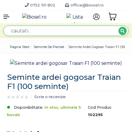
0752 101 802
office@biosel.ro
Pagina Start
Seminte De Plantat
Seminte Ardei Gogosar Traian F1 (100 Se
Seminte ardei gogosar Traian
F1 (100 seminte)
Scrie o recenzie
Disponibilitate:
In stoc, ultimele 5
Cod Produs:
bucati
102295