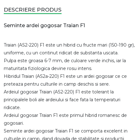
DESCRIERE PRODUS
Seminte ardei gogosar Traian F1
Traian (AS2-220) F1 este un hibrid cu fructe mari (150-190 gr),
uniforme, cu un continut ridicat de substanta uscata.
Pulpa este groasa 6-7 mm, de culoare verde inchis, iar la
maturitata fiziologica devine rosu intens.
Hibridul Traian (AS2a-220) F1 este un ardei gogosar ce ce
preteaza pentru culturile in camp deschis si sere.
Ardeiul gogosar Traian (AS2-220) F1 este tolerant la
principalele boli ale ardeiului si face fata la temperaturi
ridicate.
Ardeiul gogosar Traian F1 este primul hibrid romanesc de
gogosari.
Seminte ardei gogosar Traian F1 se comporta excelent in
culturile in camp, dand dovada de stabilitate si productii