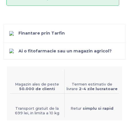
Finantare prin Tarfin
Ai o fitofarmacie sau un magazin agricol?
Magazin ales de peste
Termen estimativ de
50.000 de clienti
livrare
2-4 zile lucratoare
Transport gratuit de la
Retur
simplu si rapid
699 lei, in limita a 10 kg