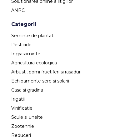
Solutionarea online a litigiilor
ANPC
Categorii
Seminte de plantat
Pesticide
Ingrasaminte
Agricultura ecologica
Arbusti, pomi fructiferi si rasaduri
Echipamente sere si solarii
Casa si gradina
Irigatii
Vinificatie
Scule si unelte
Zootehnie
Reduceri