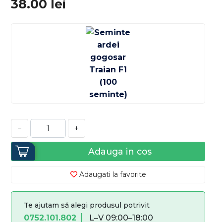
38.00
lei
−
+
Adauga in cos
Adaugati la favorite
Te ajutam să alegi produsul potrivit
0752.101.802
L–V 09:00–18:00