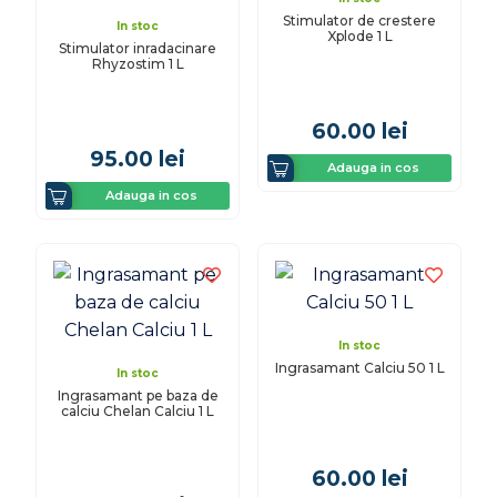
Stimulator de crestere
In stoc
Xplode 1 L
Stimulator inradacinare
Rhyzostim 1 L
60.00
lei
95.00
lei
Adauga in cos
Adauga in cos
In stoc
Ingrasamant Calciu 50 1 L
In stoc
Ingrasamant pe baza de
calciu Chelan Calciu 1 L
60.00
lei