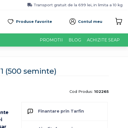
Transport gratuit de la 699 lei, in limita a 10 kg
Produse favorite
Contul meu
PROMOTII
BLOG
ACHIZITE SEAP
1 (500 seminte)
Cod Produs:
102265
Finantare prin Tarfin