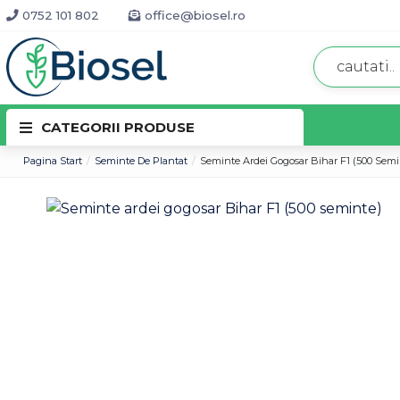
0752 101 802
office@biosel.ro
CATEGORII PRODUSE
Pagina Start
Seminte De Plantat
Seminte Ardei Gogosar Bihar F1 (500 Semi