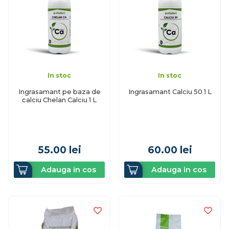
In stoc
In stoc
Ingrasamant pe baza de
Ingrasamant Calciu 50 1 L
calciu Chelan Calciu 1 L
55.00
lei
60.00
lei
Adauga in cos
Adauga in cos