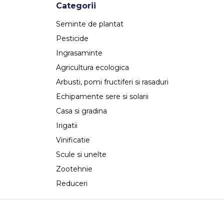
Categorii
Seminte de plantat
Pesticide
Ingrasaminte
Agricultura ecologica
Arbusti, pomi fructiferi si rasaduri
Echipamente sere si solarii
Casa si gradina
Irigatii
Vinificatie
Scule si unelte
Zootehnie
Reduceri