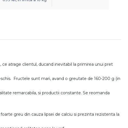
 ce atrage clientul, ducand inevitabil la primirea unui pret
deschis. Fructele sunt mari, avand o greutate de 160-200 g (in
 calitate remarcabila, si productii constante. Se reomanda
foarte greu din cauza lipsei de calciu si prezinta rezistenta la