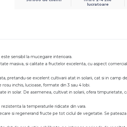
lucratoare
u este sensibil la mucegaire interioara.
ate masiva, si calitate a fructelor excelenta, cu aspect comercial,
, pretandu-se excelent cultivarii atat in solarii, cat si in camp 
rosu inchis, lucioase, formate din 3 sau 4 lobi.
te in solar. De asemenea, cultivat in solarii, ofera timpurietate,
ezistenta la temperaturile ridicate din vara.
iecare si regenerand fructe pe tot ciclul de vegetatie. Se pateaza 