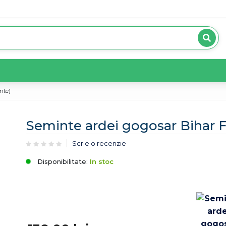
nte)
Seminte ardei gogosar Bihar F
Scrie o recenzie
Disponibilitate:
In stoc