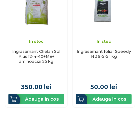
In stoc
In stoc
Ingrasamant Chelan Sol
Ingrasamant foliar Speedy
Plus 12-4-40+ME+
N 36-5-5 1 kg
aminoacizi 25 kg
350.00
lei
50.00
lei
Adauga in cos
Adauga in cos