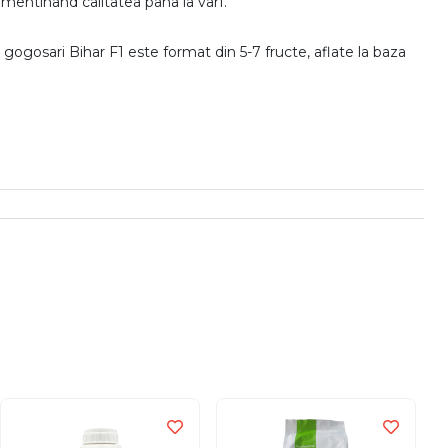
, mentinand calitatea pana la varf.
gogosari Bihar F1 este format din 5-7 fructe, aflate la baza