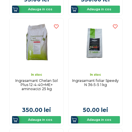
Adauga in cos
Adauga in cos
In stoc
In stoc
Ingrasamant Chelan Sol
Ingrasamant foliar Speedy
Plus 12-4-40+ME+
N 36-5-5 1 kg
aminoacizi 25 kg
350.00
lei
50.00
lei
Adauga in cos
Adauga in cos