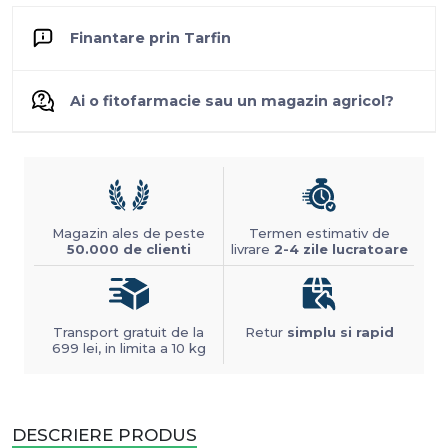
Finantare prin Tarfin
Ai o fitofarmacie sau un magazin agricol?
Magazin ales de peste
Termen estimativ de
50.000 de clienti
livrare
2-4 zile lucratoare
Transport gratuit de la
Retur
simplu si rapid
699 lei, in limita a 10 kg
DESCRIERE PRODUS