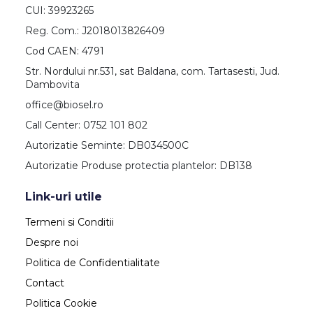
CUI: 39923265
Reg. Com.: J2018013826409
Cod CAEN: 4791
Str. Nordului nr.531, sat Baldana, com. Tartasesti, Jud.
Dambovita
office@biosel.ro
Call Center: 0752 101 802
Autorizatie Seminte: DB034500C
Autorizatie Produse protectia plantelor: DB138
Link-uri utile
Termeni si Conditii
Despre noi
Politica de Confidentialitate
Contact
Politica Cookie