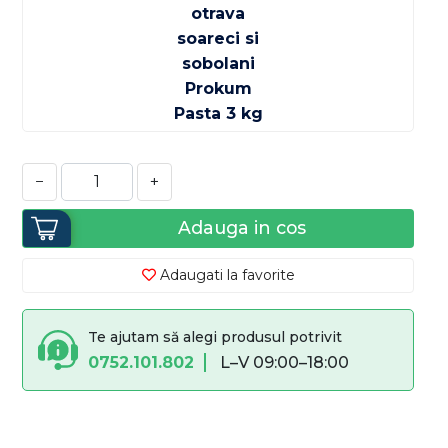
−
+
Adauga in cos
Adaugati la favorite
Te ajutam să alegi produsul potrivit
0752.101.802
L–V 09:00–18:00