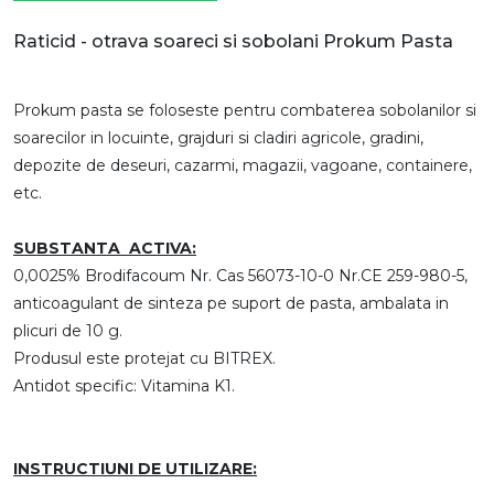
Raticid - otrava soareci si sobolani Prokum Pasta
Prokum pasta se foloseste pentru combaterea sobolanilor si
soarecilor in locuinte, grajduri si cladiri agricole, gradini,
depozite de deseuri, cazarmi, magazii, vagoane, containere,
etc.
SUBSTANTA ACTIVA:
0,0025% Brodifacoum Nr. Cas 56073-10-0 Nr.CE 259-980-5,
anticoagulant de sinteza pe suport de pasta, ambalata in
plicuri de 10 g.
Produsul este protejat cu BITREX.
Antidot specific: Vitamina K1.
INSTRUCTIUNI DE UTILIZARE: