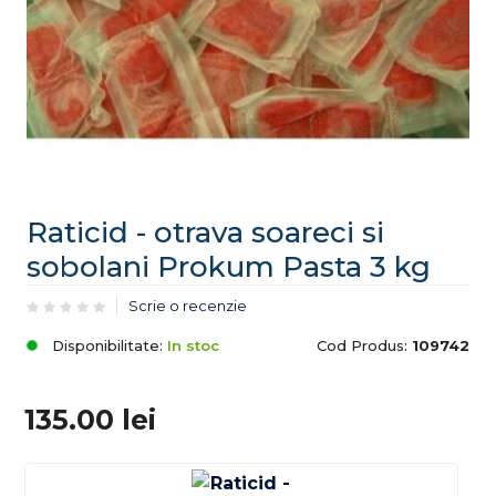
Raticid - otrava soareci si
sobolani Prokum Pasta 3 kg
Scrie o recenzie
Disponibilitate:
In stoc
Cod Produs:
109742
135.00
lei