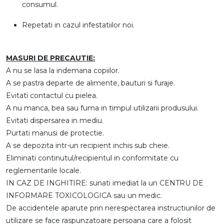
consumul.
Repetati in cazul infestatiilor noi.
MASURI DE PRECAUTIE:
A nu se lasa la indemana copiilor.
A se pastra departe de alimente, bauturi si furaje.
Evitati contactul cu pielea.
A nu manca, bea sau fuma in timpul utilizarii produsului.
Evitati dispersarea in mediu.
Purtati manusi de protectie.
A se depozita intr-un recipient inchis sub cheie.
Eliminati continutul/recipientul in conformitate cu
reglementarile locale.
IN CAZ DE INGHITIRE: sunati imediat la un CENTRU DE
INFORMARE TOXICOLOGICA sau un medic.
De accidentele aparute prin nerespectarea instructiunilor de
utilizare se face raspunzatoare persoana care a folosit