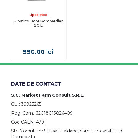
Lipsa stoc
Biostimulator Bombardier
20 L
990.00
lei
DATE DE CONTACT
S.C. Market Farm Consult S.R.L.
CUI: 39923265
Reg. Com.: J2018013826409
Cod CAEN: 4791
Str. Nordului nr.531, sat Baldana, com. Tartasesti, Jud.
Dambovita