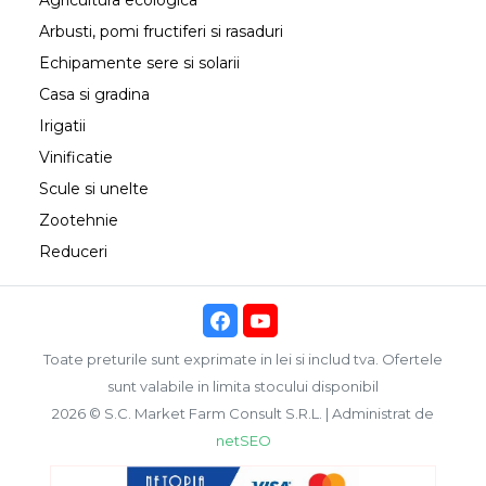
Agricultura ecologica
Arbusti, pomi fructiferi si rasaduri
Echipamente sere si solarii
Casa si gradina
Irigatii
Vinificatie
Scule si unelte
Zootehnie
Reduceri
Toate preturile sunt exprimate in lei si includ tva. Ofertele
sunt valabile in limita stocului disponibil
2026 © S.C. Market Farm Consult S.R.L. | Administrat de
netSEO