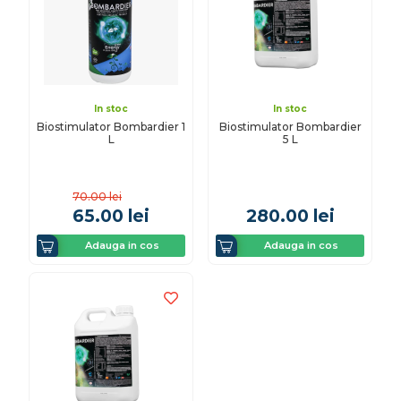
In stoc
In stoc
Biostimulator Bombardier 1
Biostimulator Bombardier
L
5 L
70.00
lei
65.00
lei
280.00
lei
Adauga in cos
Adauga in cos