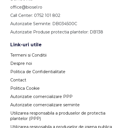
office@biosel.ro
Call Center: 0752 101 802
Autorizatie Seminte: DB034500C
Autorizatie Produse protectia plantelor: DB138
Link-uri utile
Termeni si Conditii
Despre noi
Politica de Confidentialitate
Contact
Politica Cookie
Autorizatie comercializare PPP
Autorizatie comercializare seminte
Utilizarea responsabila a produselor de protectia
plantelor (PPP)
Utilizarea resposabila a produselor de igiena publica