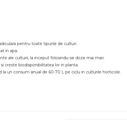
diculara pentru toate tipurile de culturi.
at in apa.
te ale culturii, la inceput folosindu-se doze mai mari.
si creste biodisponibilitatea lor in planta.
d la un consum anual de 60-70 L pe ciclu in culturile horticole.