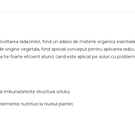
ltarea radacinilor, fiind un adaos de materie organica esentiala 
 de origine vegetala, fiind special conceput pentru aplicarea radicu
a fie foarte eficient atunci cand este aplicat pe soluri cu proble
si imbunatateste structura solului;
lemente nutritive la nivelul plantei;