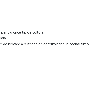
pentru orice tip de cultura.
lara.
me de blocare a nutrientilor, determinand in acelasi timp