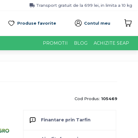
Transport gratuit de la 699 lei, in limita a 10 kg
Produse favorite
Contul meu
PROMOTII
BLOG
ACHIZITE SEAP
Cod Produs:
105469
Finantare prin Tarfin