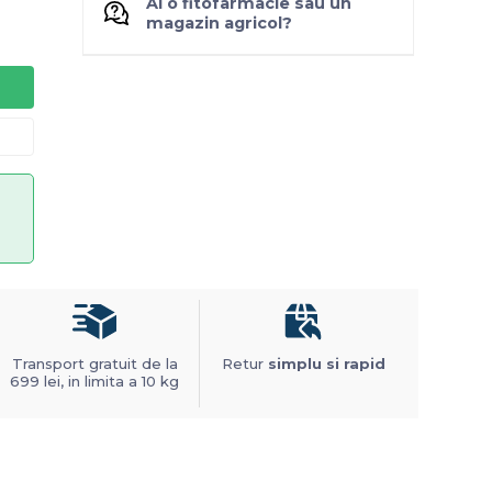
Ai o fitofarmacie sau un
magazin agricol?
Transport gratuit de la
Retur
simplu si rapid
699 lei, in limita a 10 kg