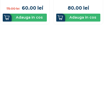
60.00
lei
80.00
lei
75.00
lei
Adauga in cos
Adauga in cos