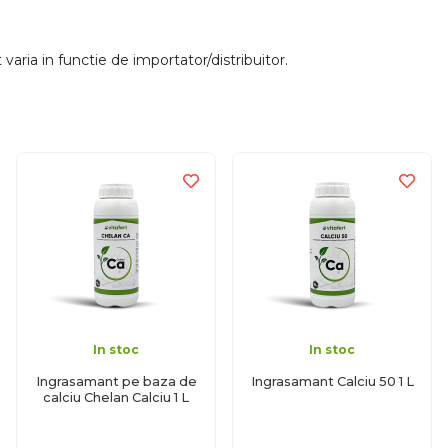
aria in functie de importator/distribuitor.
In stoc
In stoc
Ingrasamant pe baza de
Ingrasamant Calciu 50 1 L
calciu Chelan Calciu 1 L