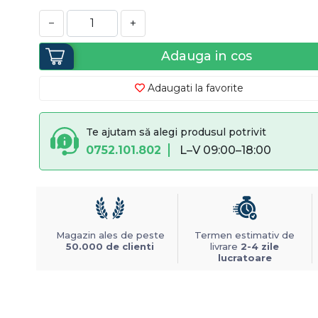
−
+
Adauga in cos
Adaugati la favorite
Te ajutam să alegi produsul potrivit
0752.101.802
L–V 09:00–18:00
Magazin ales de peste
Termen estimativ de
50.000 de clienti
livrare
2-4 zile
lucratoare