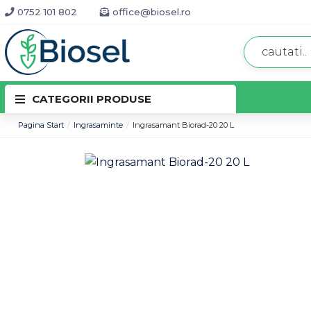
0752 101 802
office@biosel.ro
CATEGORII PRODUSE
Pagina Start
Ingrasaminte
Ingrasamant Biorad-20 20 L