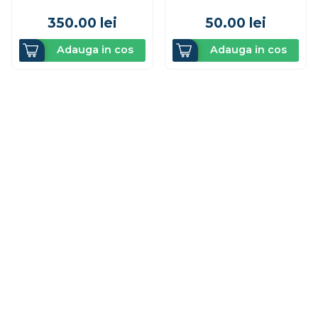
350.00
lei
50.00
lei
Adauga in cos
Adauga in cos