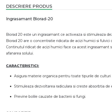
DESCRIERE PRODUS
Ingrasamant Biorad-20
Biorad 20 este un ingrasamant ce activeaza si stimuleaza dezvo
Biorad 20 are o concentratie ridicata de acizi humici si fulvici
Continutul ridicat de acizi humici face ca acest ingrasamant s
afanarea solului.
CARACTERISTICI:
Asigura materie organica pentru toate tipurile de culturi 
Stimuleaza dezvoltarea radiculara si creste absorbtia de e
Previne bolile cauzate de bacterii si fungi.