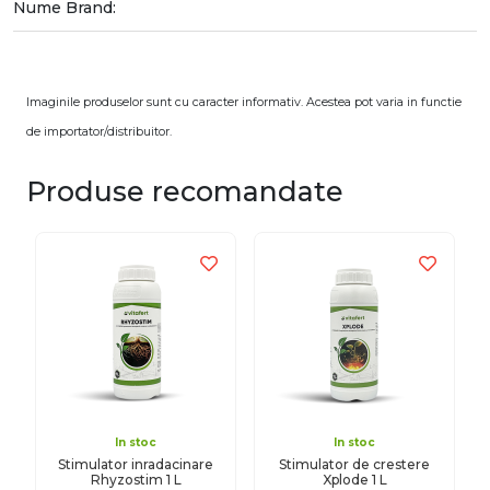
Nume Brand:
Imaginile produselor sunt cu caracter informativ. Acestea pot varia in functie
de importator/distribuitor.
Produse recomandate
In stoc
In stoc
Stimulator inradacinare
Stimulator de crestere
Rhyzostim 1 L
Xplode 1 L