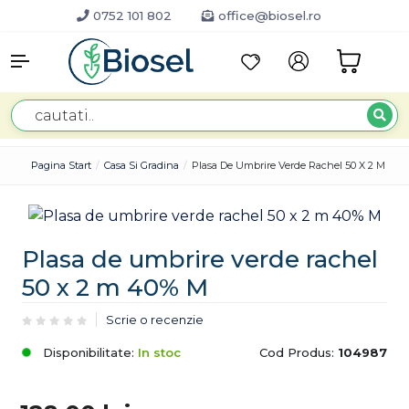
0752 101 802
office@biosel.ro
Pagina Start
Casa Si Gradina
Plasa De Umbrire Verde Rachel 50 X 2 M 40
Plasa de umbrire verde rachel
50 x 2 m 40% M
Scrie o recenzie
Disponibilitate:
In stoc
Cod Produs:
104987