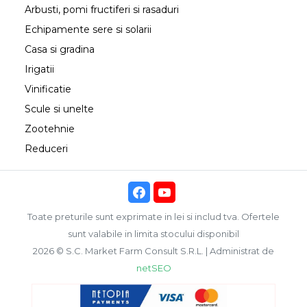
Arbusti, pomi fructiferi si rasaduri
Echipamente sere si solarii
Casa si gradina
Irigatii
Vinificatie
Scule si unelte
Zootehnie
Reduceri
Toate preturile sunt exprimate in lei si includ tva. Ofertele
sunt valabile in limita stocului disponibil
2026 © S.C. Market Farm Consult S.R.L. | Administrat de
netSEO