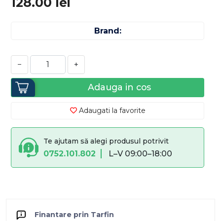
128.00
lei
Brand:
−
+
Adauga in cos
Adaugati la favorite
Te ajutam să alegi produsul potrivit
0752.101.802
L–V 09:00–18:00
Finantare prin Tarfin