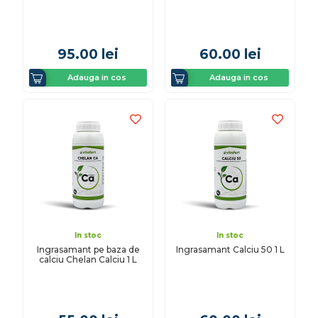
95.00
lei
60.00
lei
Adauga in cos
Adauga in cos
In stoc
In stoc
Ingrasamant pe baza de
Ingrasamant Calciu 50 1 L
calciu Chelan Calciu 1 L