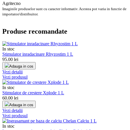
Agritecno
Imaginile produselor sunt cu caracter informativ. Acestea pot varia in functie de
importator/distribuitor.
Produse recomandate
In stoc
Stimulator inradacinare Rhyzostim 1 L
95.00
lei
Adauga in cos
Vezi detalii
Vezi produsul
In stoc
Stimulator de crestere Xplode 1 L
60.00
lei
Adauga in cos
Vezi detalii
Vezi produsul
In stoc