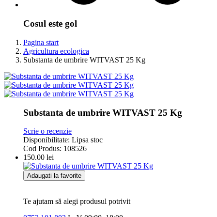
Cosul este gol
Pagina start
Agricultura ecologica
Substanta de umbrire WITVAST 25 Kg
Substanta de umbrire WITVAST 25 Kg
Scrie o recenzie
Disponibilitate:
Lipsa stoc
Cod Produs:
108526
150.00
lei
Adaugati la favorite
Te ajutam să alegi produsul potrivit