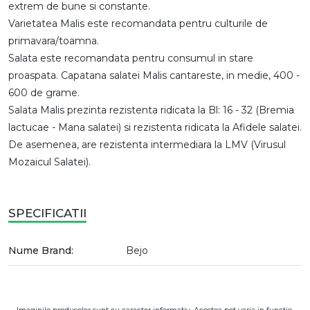
extrem de bune si constante.
Varietatea Malis este recomandata pentru culturile de
primavara/toamna.
Salata este recomandata pentru consumul in stare
proaspata. Capatana salatei Malis cantareste, in medie, 400 -
600 de grame.
Salata Malis prezinta rezistenta ridicata la Bl: 16 - 32 (Bremia
lactucae - Mana salatei) si rezistenta ridicata la Afidele salatei.
De asemenea, are rezistenta intermediara la LMV (Virusul
Mozaicul Salatei).
SPECIFICATII
Nume Brand:
Bejo