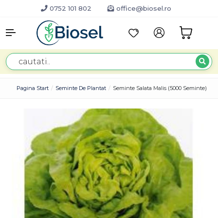
0752 101 802
office@biosel.ro
Pagina Start
Seminte De Plantat
Seminte Salata Malis (5000 Seminte)