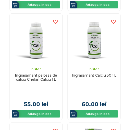
Adauga in cos
Adauga in cos
In stoc
In stoc
Ingrasamant pe baza de
Ingrasamant Calciu 50 1 L
calciu Chelan Calciu 1 L
55.00
lei
60.00
lei
Adauga in cos
Adauga in cos