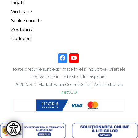
Irigatii
Vinificatie
Scule si unelte
Zootehnie
Reduceri
Toate preturile sunt exprimate in lei si includ tva. Ofertele
sunt valabile in limita stocului disponibil
2026 © S.C. Market Farm Consult S.R.L. | Administrat de
netSEO