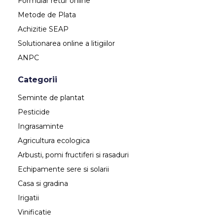
Formular retur online
Metode de Plata
Achizitie SEAP
Solutionarea online a litigiilor
ANPC
Categorii
Seminte de plantat
Pesticide
Ingrasaminte
Agricultura ecologica
Arbusti, pomi fructiferi si rasaduri
Echipamente sere si solarii
Casa si gradina
Irigatii
Vinificatie