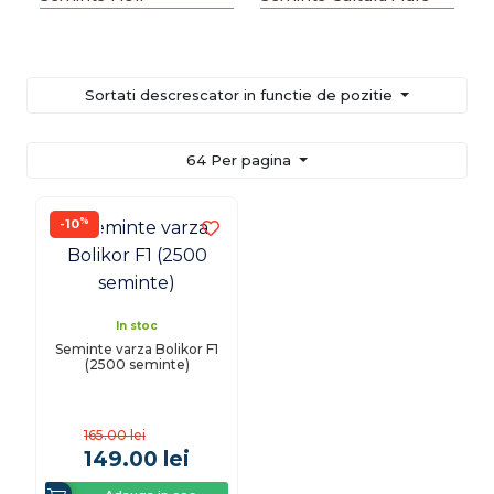
Sortati descrescator in functie de pozitie
64 Per pagina
%
-10
In stoc
Seminte varza Bolikor F1
(2500 seminte)
165.00
lei
149.00
lei