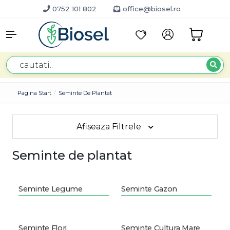
0752 101 802
office@biosel.ro
Pagina Start
Seminte De Plantat
Afiseaza Filtrele
Seminte de plantat
Seminte Legume
Seminte Gazon
Seminte Flori
Seminte Cultura Mare